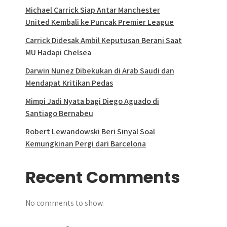
Michael Carrick Siap Antar Manchester
United Kembali ke Puncak Premier League
Carrick Didesak Ambil Keputusan Berani Saat
MU Hadapi Chelsea
Darwin Nunez Dibekukan di Arab Saudi dan
Mendapat Kritikan Pedas
Mimpi Jadi Nyata bagi Diego Aguado di
Santiago Bernabeu
Robert Lewandowski Beri Sinyal Soal
Kemungkinan Pergi dari Barcelona
Recent Comments
No comments to show.