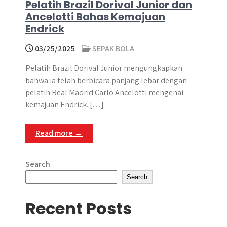
Pelatih Brazil Dorival Junior dan
Ancelotti Bahas Kemajuan
Endrick
03/25/2025
SEPAK BOLA
Pelatih Brazil Dorival Junior mengungkapkan
bahwa ia telah berbicara panjang lebar dengan
pelatih Real Madrid Carlo Ancelotti mengenai
kemajuan Endrick. […]
Read more →
Search
Search
Recent Posts