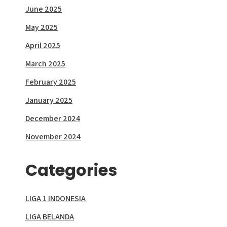
June 2025
May 2025
April 2025
March 2025
February 2025
January 2025
December 2024
November 2024
Categories
LIGA 1 INDONESIA
LIGA BELANDA