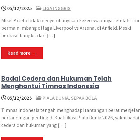
05/12/2025
LIGA INGGRIS
Mikel Arteta tidak menyembunyikan kekecewaannya setelah tim
bermain imbang di laga Liverpool vs Arsenal di Anfield. Meski
berhasil bangkit dari […]
Read more →
Badai Cedera dan Hukuman Telah
Menghantui Timnas Indonesia
05/12/2025
PIALA DUNIA
,
SEPAK BOLA
Timnas Indonesia tengah menghadapi tantangan berat menjela
pertandingan penting di Kualifikasi Piala Dunia 2026, yakni badai
cedera dan hukuman yang […]