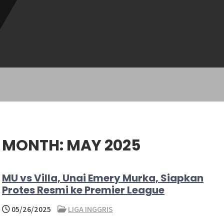
MONTH:
MAY 2025
MU vs Villa, Unai Emery Murka, Siapkan
Protes Resmi ke Premier League
05/26/2025
LIGA INGGRIS