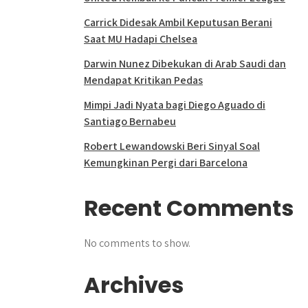
Carrick Didesak Ambil Keputusan Berani
Saat MU Hadapi Chelsea
Darwin Nunez Dibekukan di Arab Saudi dan
Mendapat Kritikan Pedas
Mimpi Jadi Nyata bagi Diego Aguado di
Santiago Bernabeu
Robert Lewandowski Beri Sinyal Soal
Kemungkinan Pergi dari Barcelona
Recent Comments
No comments to show.
Archives