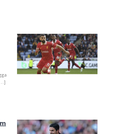
gga
[…]
am