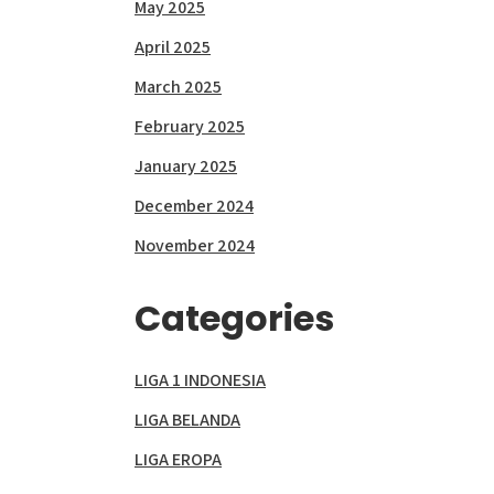
May 2025
April 2025
March 2025
February 2025
January 2025
December 2024
November 2024
Categories
LIGA 1 INDONESIA
LIGA BELANDA
LIGA EROPA