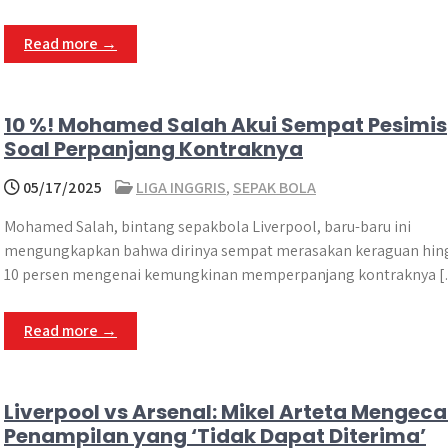
Read more →
10 %! Mohamed Salah Akui Sempat Pesimis
Soal Perpanjang Kontraknya
05/17/2025
LIGA INGGRIS
,
SEPAK BOLA
Mohamed Salah, bintang sepakbola Liverpool, baru-baru ini
mengungkapkan bahwa dirinya sempat merasakan keraguan hin
10 persen mengenai kemungkinan memperpanjang kontraknya 
Read more →
Liverpool vs Arsenal: Mikel Arteta Mengec
Penampilan yang ‘Tidak Dapat Diterima’