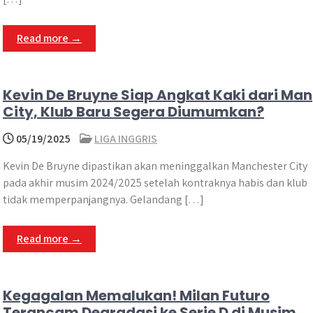
Read more →
Kevin De Bruyne Siap Angkat Kaki dari Man
City, Klub Baru Segera Diumumkan?
05/19/2025
LIGA INGGRIS
Kevin De Bruyne dipastikan akan meninggalkan Manchester City
pada akhir musim 2024/2025 setelah kontraknya habis dan klub
tidak memperpanjangnya. Gelandang […]
Read more →
Kegagalan Memalukan! Milan Futuro
Terancam Degradasi ke Serie D di Musim