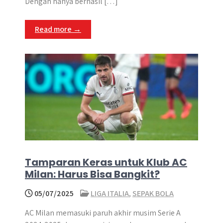
Dengan hanya berhasil […]
Read more →
Tamparan Keras untuk Klub AC
Milan: Harus Bisa Bangkit?
05/07/2025
LIGA ITALIA
,
SEPAK BOLA
AC Milan memasuki paruh akhir musim Serie A