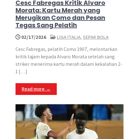
Cesc Fabregas Kritik Alvaro
Morata: Kartu Merah yang
Merugikan Como dan Pesan
Tegas Sang Pelatih
02/17/2026
LIGA ITALIA
,
SEPAK BOLA
Cesc Fabregas, pelatih Como 1907, melontarkan
kritik tajam kepada Alvaro Morata setelah sang
striker menerima kartu merah dalam kekalahan 2-
1 […]
Read more →