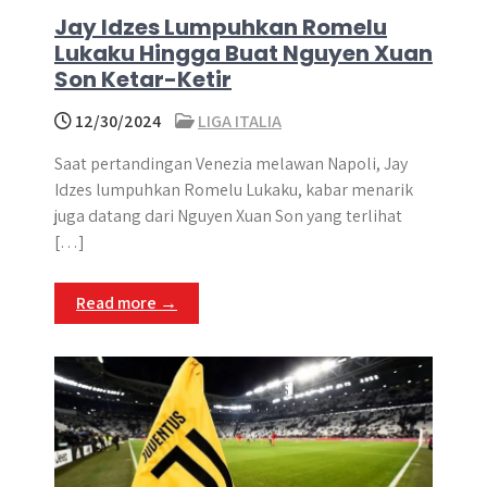
Jay Idzes Lumpuhkan Romelu
Lukaku Hingga Buat Nguyen Xuan
Son Ketar-Ketir
12/30/2024
LIGA ITALIA
Saat pertandingan Venezia melawan Napoli, Jay
Idzes lumpuhkan Romelu Lukaku, kabar menarik
juga datang dari Nguyen Xuan Son yang terlihat
[…]
Read more →