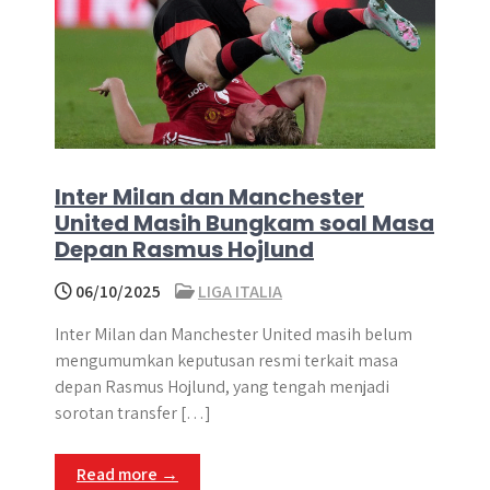
Inter Milan dan Manchester
United Masih Bungkam soal Masa
Depan Rasmus Hojlund
06/10/2025
LIGA ITALIA
Inter Milan dan Manchester United masih belum
mengumumkan keputusan resmi terkait masa
depan Rasmus Hojlund, yang tengah menjadi
sorotan transfer […]
Read more →