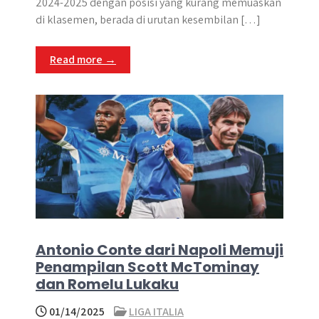
2024-2025 dengan posisi yang kurang memuaskan
di klasemen, berada di urutan kesembilan […]
Read more →
Antonio Conte dari Napoli Memuji
Penampilan Scott McTominay
dan Romelu Lukaku
01/14/2025
LIGA ITALIA