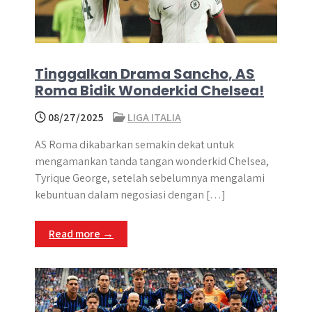
Tinggalkan Drama Sancho, AS
Roma Bidik Wonderkid Chelsea!
08/27/2025
LIGA ITALIA
AS Roma dikabarkan semakin dekat untuk
mengamankan tanda tangan wonderkid Chelsea,
Tyrique George, setelah sebelumnya mengalami
kebuntuan dalam negosiasi dengan […]
Read more →