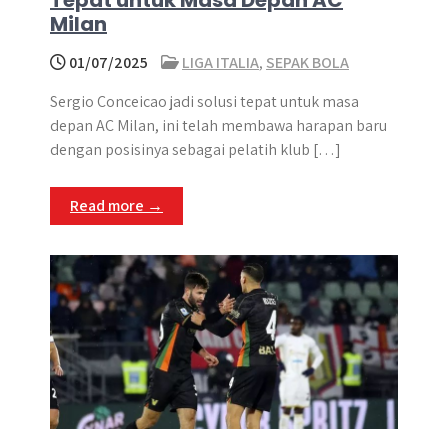
Tepat untuk Masa Depan AC
Milan
01/07/2025
LIGA ITALIA
,
SEPAK BOLA
Sergio Conceicao jadi solusi tepat untuk masa
depan AC Milan, ini telah membawa harapan baru
dengan posisinya sebagai pelatih klub […]
Read more →