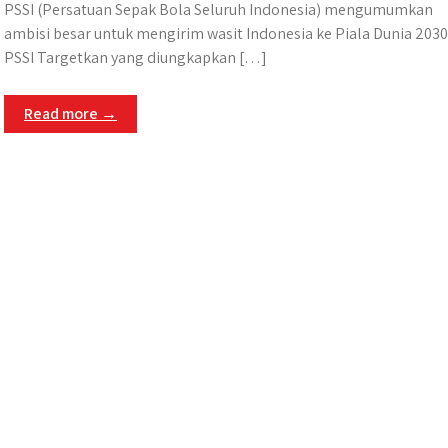
​PSSI (Persatuan Sepak Bola Seluruh Indonesia) mengumumkan
ambisi besar untuk mengirim wasit Indonesia ke Piala Dunia 2030
PSSI Targetkan yang diungkapkan […]
Read more →