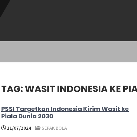
TAG:
WASIT INDONESIA KE PI
PSSI Targetkan Indonesia Kirim Wasit ke
Piala Dunia 2030
11/07/2024
SEPAK BOLA