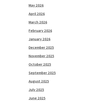
May 2026
April 2026
March 2026
February 2026
January 2026
December 2025
November 2025
October 2025
September 2025
August 2025
July 2025
June 2025