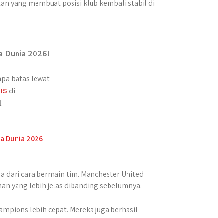
n yang membuat posisi klub kembali stabil di
a Dunia 2026!
pa batas lewat
IS
di
l
.
uga dari cara bermain tim. Manchester United
inan yang lebih jelas dibanding sebelumnya.
ampions lebih cepat. Mereka juga berhasil