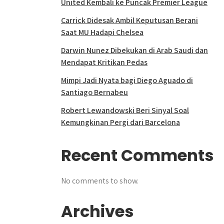
United Kembali ke Puncak Premier League
Carrick Didesak Ambil Keputusan Berani
Saat MU Hadapi Chelsea
Darwin Nunez Dibekukan di Arab Saudi dan
Mendapat Kritikan Pedas
Mimpi Jadi Nyata bagi Diego Aguado di
Santiago Bernabeu
Robert Lewandowski Beri Sinyal Soal
Kemungkinan Pergi dari Barcelona
Recent Comments
No comments to show.
Archives