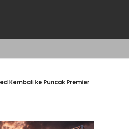
ted Kembali ke Puncak Premier