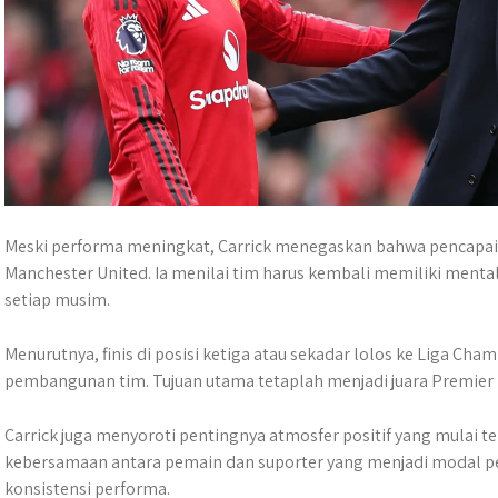
Meski performa meningkat, Carrick menegaskan bahwa pencapaia
Manchester United. Ia menilai tim harus kembali memiliki mental
setiap musim.
Menurutnya, finis di posisi ketiga atau sekadar lolos ke Liga C
pembangunan tim. Tujuan utama tetaplah menjadi juara Premier
Carrick juga menyoroti pentingnya atmosfer positif yang mulai te
kebersamaan antara pemain dan suporter yang menjadi modal p
konsistensi performa.