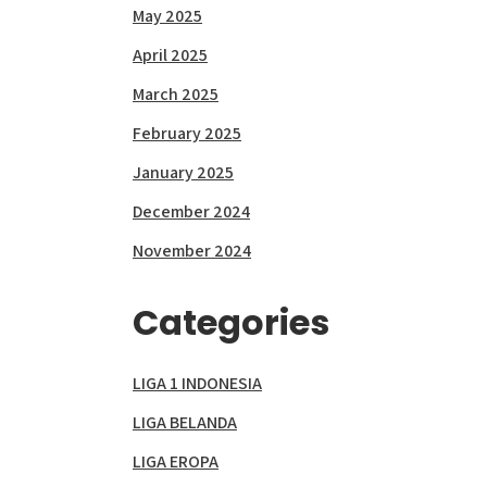
May 2025
April 2025
March 2025
February 2025
January 2025
December 2024
November 2024
Categories
LIGA 1 INDONESIA
LIGA BELANDA
LIGA EROPA