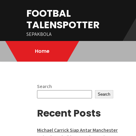
Skip
FOOTBAL
to
content
TALENSPOTTER
SEPAKBOLA
Home
Search
Search
Recent Posts
Michael Carrick Siap Antar Manchester