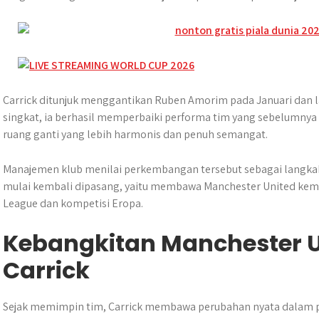
Carrick ditunjuk menggantikan Ruben Amorim pada Januari dan
singkat, ia berhasil memperbaiki performa tim yang sebelumnya
ruang ganti yang lebih harmonis dan penuh semangat.
Manajemen klub menilai perkembangan tersebut sebagai langkah
mulai kembali dipasang, yaitu membawa Manchester United kem
League dan kompetisi Eropa.
Kebangkitan Manchester U
Carrick
Sejak memimpin tim, Carrick membawa perubahan nyata dalam 