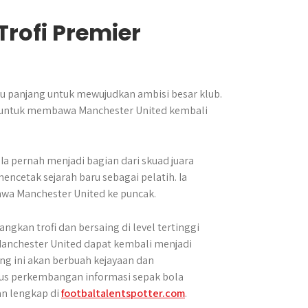
rofi Premier
tu panjang untuk mewujudkan ambisi besar klub.
OS, untuk membawa Manchester United kembali
 Ia pernah menjadi bagian dari skuad juara
encetak sejarah baru sebagai pelatih. Ia
wa Manchester United ke puncak.
gkan trofi dan bersaing di level tertinggi
 Manchester United dapat kembali menjadi
ang ini akan berbuah kejayaan dan
erus perkembangan informasi sepak bola
an lengkap di
footbaltalentspotter.com
.