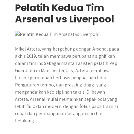
Pelatih Kedua Tim
Arsenal vs Liverpool
Mikel Arteta, yang bergabung dengan Arsenal pada
akhir 2019, telah membawa perubahan signifikan
dalam tim ini. Sebagai mantan asisten pelatih Pep
Guardiola di Manchester City, Arteta membawa
filosofi permainan berbasis penguasaan bola.
Pengaturan tempo, dan pressing tinggi yang
mengandalkan kedisiplinan taktis. Di bawah
Arteta, Arsenal mulai memainkan sepak bola yang
lebih fluid dan modern. dengan fokus pada transisi
cepat dan pembangunan serangan dari lini
belakang.