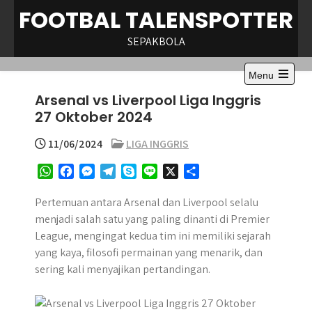
Skip
FOOTBAL TALENSPOTTER
to
content
SEPAKBOLA
Menu
Open
Arsenal vs Liverpool Liga Inggris
the
main
27 Oktober 2024
menu
11/06/2024
LIGA INGGRIS
W
F
M
T
S
L
X
S
h
a
e
e
k
i
h
a
c
s
l
y
n
a
Pertemuan antara Arsenal dan Liverpool selalu
t
e
s
e
p
e
r
menjadi salah satu yang paling dinanti di Premier
s
b
e
g
e
e
League, mengingat kedua tim ini memiliki sejarah
A
o
n
r
yang kaya, filosofi permainan yang menarik, dan
p
o
g
a
sering kali menyajikan pertandingan.
p
k
e
m
r