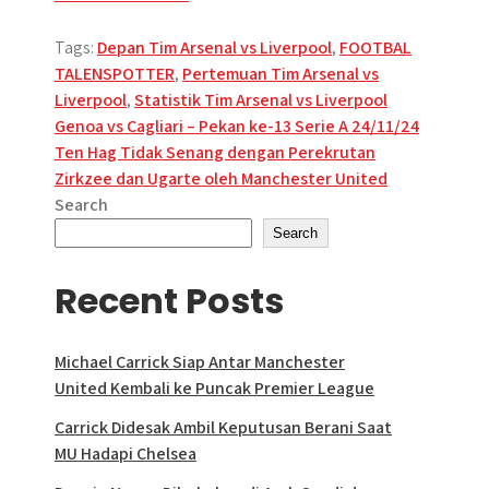
Tags:
Depan Tim Arsenal vs Liverpool
,
FOOTBAL
TALENSPOTTER
,
Pertemuan Tim Arsenal vs
Liverpool
,
Statistik Tim Arsenal vs Liverpool
Post
Genoa vs Cagliari – Pekan ke-13 Serie A 24/11/24
Ten Hag Tidak Senang dengan Perekrutan
navigation
Zirkzee dan Ugarte oleh Manchester United
Search
Search
Recent Posts
Michael Carrick Siap Antar Manchester
United Kembali ke Puncak Premier League
Carrick Didesak Ambil Keputusan Berani Saat
MU Hadapi Chelsea