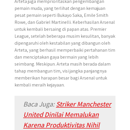
Arteta juga memprioritaskan pengembangan
pemain muda, yang terlihat dengan kemajuan
pesat pemain seperti Bukayo Saka, Emile Smith
Rowe, dan Gabriel Martinelli. Keberhasilan Arsenal
untuk kembali bersaing di papan atas. Premier
League, setelah beberapa musim kesulitan, banyak
dipengaruhi oleh kestabilan yang dibangun oleh
Arteta, yang berhasil memperbaiki pertahanan tim
dan menciptakan gaya bermain yang lebih
seimbang. Meskipun. Arteta masih berada dalam
tahap membangun tim, visi jangka panjangnya
memberikan harapan besar bagi Arsenal untuk
kembali meraih kejayaan.
Baca Juga:
Striker Manchester
United Dinilai Memalukan
Karena Produktivitas Nihil