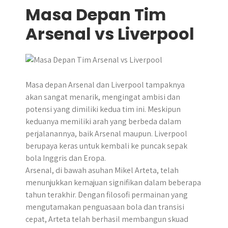
Masa Depan Tim
Arsenal vs Liverpool
Masa depan Arsenal dan Liverpool tampaknya
akan sangat menarik, mengingat ambisi dan
potensi yang dimiliki kedua tim ini. Meskipun
keduanya memiliki arah yang berbeda dalam
perjalanannya, baik Arsenal maupun. Liverpool
berupaya keras untuk kembali ke puncak sepak
bola Inggris dan Eropa.
Arsenal, di bawah asuhan Mikel Arteta, telah
menunjukkan kemajuan signifikan dalam beberapa
tahun terakhir. Dengan filosofi permainan yang
mengutamakan penguasaan bola dan transisi
cepat, Arteta telah berhasil membangun skuad