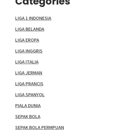
Categories
LIGA 1 INDONESIA
LIGA BELANDA
LIGA EROPA
LIGA INGGRIS
LIGA ITALIA
LIGA JERMAN
LIGA PRANCIS
LIGA SPANYOL
PIALA DUNIA
SEPAK BOLA
SEPAK BOLA PERMPUAN