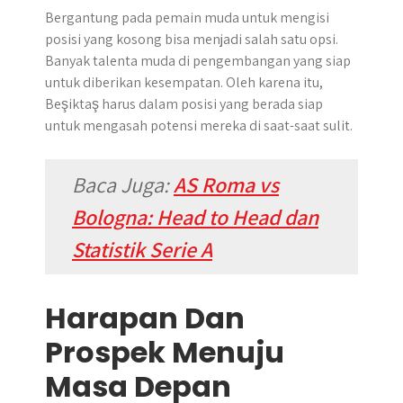
Bergantung pada pemain muda untuk mengisi
posisi yang kosong bisa menjadi salah satu opsi.
Banyak talenta muda di pengembangan yang siap
untuk diberikan kesempatan. Oleh karena itu,
Beşiktaş harus dalam posisi yang berada siap
untuk mengasah potensi mereka di saat-saat sulit.
Baca Juga:
AS Roma vs
Bologna: Head to Head dan
Statistik Serie A
Harapan Dan
Prospek Menuju
Masa Depan