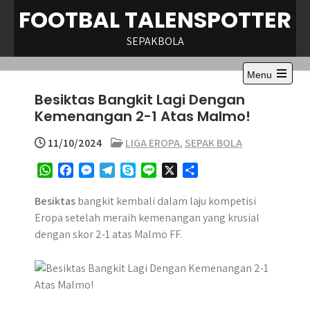
Skip
FOOTBAL TALENSPOTTER
to
content
SEPAKBOLA
Menu
Open
Besiktas Bangkit Lagi Dengan
the
main
Kemenangan 2-1 Atas Malmo!
menu
11/10/2024
LIGA EROPA
,
SEPAK BOLA
W
F
M
T
S
L
X
S
h
a
e
e
k
i
h
a
c
s
l
y
n
a
Besiktas
bangkit kembali dalam laju kompetisi
t
e
s
e
p
e
r
Eropa setelah meraih kemenangan yang krusial
s
b
e
g
e
e
dengan skor 2-1 atas Malmö FF.
A
o
n
r
p
o
g
a
p
k
e
m
r