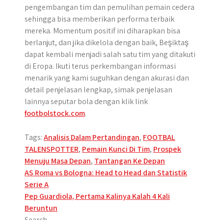
pengembangan tim dan pemulihan pemain cedera
sehingga bisa memberikan performa terbaik
mereka. Momentum positif ini diharapkan bisa
berlanjut, dan jika dikelola dengan baik, Beşiktaş
dapat kembali menjadi salah satu tim yang ditakuti
di Eropa. Ikuti terus perkembangan informasi
menarik yang kami suguhkan dengan akurasi dan
detail penjelasan lengkap, simak penjelasan
lainnya seputar bola dengan klik link
footbolstock.com
.
Tags:
Analisis Dalam Pertandingan
,
FOOTBAL
TALENSPOTTER
,
Pemain Kunci Di Tim
,
Prospek
Menuju Masa Depan
,
Tantangan Ke Depan
Post
AS Roma vs Bologna: Head to Head dan Statistik
Serie A
navigation
Pep Guardiola, Pertama Kalinya Kalah 4 Kali
Beruntun
Search