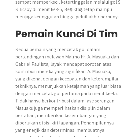
sempat memperkecil ketertinggalan melalui gol S.
Kilicsoy di menit ke-85, Beşiktaş tetap mampu
menjaga keunggulan hingga peluit akhir berbunyi.
Pemain Kunci Di Tim
Kedua pemain yang mencetak gol dalam
pertandingan melawan Malmö FF, A. ​Masuaku dan
Gabriel Paulista, layak mendapat sorotan atas
kontribusi mereka yang signifikan.​ A. Masuaku,
yang dikenal dengan kecepatan dan keterampilan
tekniknya, menunjukkan ketajaman yang luar biasa
dengan mencetak gol pertama pada menit ke-45.
Tidak hanya berkontribusi dalam fase serangan,
Masuaku juga memperlihatkan disiplin dalam
bertahan, memberikan keseimbangan yang
diperlukan di sisi kiri lapangan. Penampilannya
yang enerjik dan determinasi membuatnya