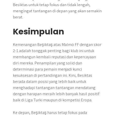
Besiktas untuk tetap fokus dan tidak lengah,
mengingat tantangan di depan yang akan semakin
berat.
Kesimpulan
​Kemenangan Beşiktaş atas Malmö FF dengan skor
2-1 adalah tonggak penting bagi klub ini untuk
membangun kembali reputasi dan kepercayaan
diri mereka. Penampilan yang solid dan
determinasi para pemain menjadi kunci
kesuksesan di pertandingan ini. Kini, Besiktas
berada dalam posisi yang lebih baik untuk
menghadapi tantangan-tantangan mendatang
dengan harapan meraih lebih banyak hasil positif
baik di Liga Turki maupun di kompetisi Eropa.
Ke depan, Beşiktaş harus tetap fokus pada