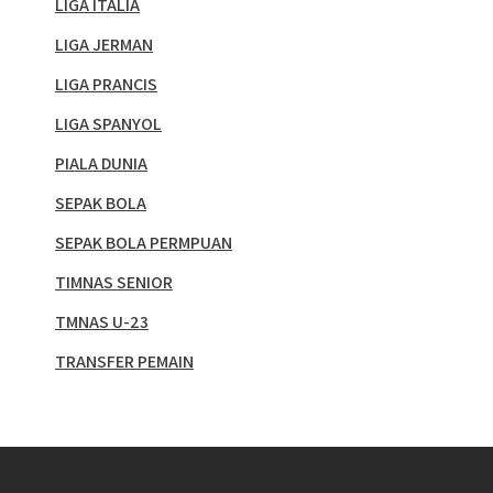
LIGA ITALIA
LIGA JERMAN
LIGA PRANCIS
LIGA SPANYOL
PIALA DUNIA
SEPAK BOLA
SEPAK BOLA PERMPUAN
TIMNAS SENIOR
TMNAS U-23
TRANSFER PEMAIN