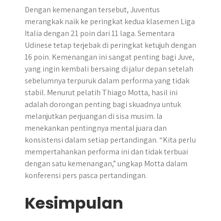
​Dengan kemenangan tersebut, Juventus
merangkak naik ke peringkat kedua klasemen Liga
Italia dengan 21 poin dari 11 laga. Sementara
Udinese tetap terjebak di peringkat ketujuh dengan
16 poin.​ Kemenangan ini sangat penting bagi Juve,
yang ingin kembali bersaing di jalur depan setelah
sebelumnya terpuruk dalam performa yang tidak
stabil. Menurut pelatih Thiago Motta, hasil ini
adalah dorongan penting bagi skuadnya untuk
melanjutkan perjuangan di sisa musim. Ia
menekankan pentingnya mental juara dan
konsistensi dalam setiap pertandingan. “Kita perlu
mempertahankan performa ini dan tidak terbuai
dengan satu kemenangan,” ungkap Motta dalam
konferensi pers pasca pertandingan.
Kesimpulan