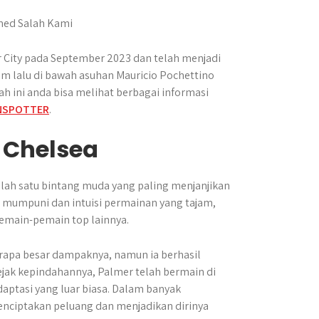
 City pada September 2023 dan telah menjadi
im lalu di bawah asuhan Mauricio Pochettino
h ini anda bisa melihat berbagai informasi
NSPOTTER
.
 Chelsea
salah satu bintang muda yang paling menjanjikan
 mumpuni dan intuisi permainan yang tajam,
emain-pemain top lainnya.
rapa besar dampaknya, namun ia berhasil
jak kepindahannya, Palmer telah bermain di
daptasi yang luar biasa. Dalam banyak
enciptakan peluang dan menjadikan dirinya