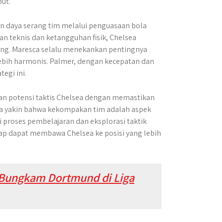
ut.
an daya serang tim melalui penguasaan bola
 teknis dan ketangguhan fisik, Chelsea
g. Maresca selalu menekankan pentingnya
ebih harmonis. Palmer, dengan kecepatan dan
egi ini.
an potensi taktis Chelsea dengan memastikan
ia yakin bahwa kekompakan tim adalah aspek
i proses pembelajaran dan eksplorasi taktik
rap dapat membawa Chelsea ke posisi yang lebih
 Bungkam Dortmund di Liga