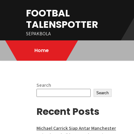
Skip
FOOTBAL
to
content
TALENSPOTTER
SEPAKBOLA
Home
Search
Search
Recent Posts
Michael Carrick Siap Antar Manchester