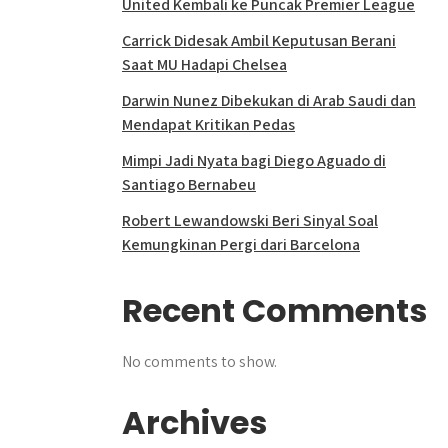
United Kembali ke Puncak Premier League
Carrick Didesak Ambil Keputusan Berani
Saat MU Hadapi Chelsea
Darwin Nunez Dibekukan di Arab Saudi dan
Mendapat Kritikan Pedas
Mimpi Jadi Nyata bagi Diego Aguado di
Santiago Bernabeu
Robert Lewandowski Beri Sinyal Soal
Kemungkinan Pergi dari Barcelona
Recent Comments
No comments to show.
Archives