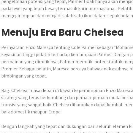
pengelolaan potensi yang tepat, Palmer tidak hanya akan menjadi
pada level yang lebih besar, termasuk karir internasional. Pelat
mengejar impian dan menjadi salah satu ikon dalam sepak bola 
Menuju Era Baru Chelsea
​Pernyataan Enzo Maresca tentang Cole Palmer sebagai “Mohame
keyakinan tinggi pelatih terhadap kemampuan Palmer.​ Dengan pad
permainan yang dimilikinya, Palmer memiliki potensi untuk menja
Premier. Sebagai pelatih, Maresca percaya bahwa anak asuhnya b
bimbingan yang tepat.
Bagi Chelsea, masa depan di bawah kepemimpinan Enzo Maresca 
strategi yang terus berkembang dan pemain-pemain muda berb
transisi yang sangat baik. Chelsea diharapkan dapat kembali me
baik domestik maupun Eropa.
Dengan langkah yang tepat dan dukungan dari seluruh elemen kl