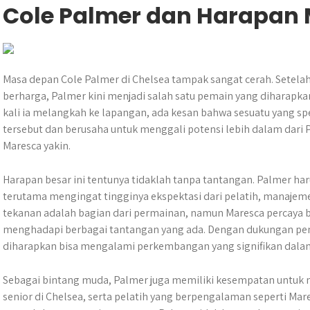
Cole Palmer dan Harapan
Masa depan Cole Palmer di Chelsea tampak sangat cerah. Setelah
berharga, Palmer kini menjadi salah satu pemain yang diharapka
kali ia melangkah ke lapangan, ada kesan bahwa sesuatu yang spe
tersebut dan berusaha untuk menggali potensi lebih dalam dari 
Maresca yakin.
Harapan besar ini tentunya tidaklah tanpa tantangan. Palmer ha
terutama mengingat tingginya ekspektasi dari pelatih, manajem
tekanan adalah bagian dari permainan, namun Maresca percaya 
menghadapi berbagai tantangan yang ada. Dengan dukungan penu
diharapkan bisa mengalami perkembangan yang signifikan dalam
Sebagai bintang muda, Palmer juga memiliki kesempatan untuk 
senior di Chelsea, serta pelatih yang berpengalaman seperti Ma