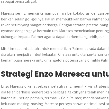
sebagai pencetak gol.
Maresca sering memuji kemampuannya berkolaborasi dengan pemain
berikan selain gol-golnya. Hal ini membuktikan bahwa Palmer buk
rekan setim yang sangat berharga. Dengan catatan prestasi yan
nyaman dengan gaya bermain tim. Maresca menekankan penting
dukungan kepada Palmer agar ia dapat berkembang lebih jauh.
Misi tim saat ini adalah untuk memastikan Palmer berada dalam 
dia akan menjadi simbol kekuatan Chelsea untuk tahun-tahun ke 
kemampuan mereka untuk mengelola potensi yang dimiliki Palm
Strategi Enzo Maresca unt
Enzo Maresca dikenal sebagai pelatih yang memiliki visi strategi
dia telah berhasil menerapkan berbagai taktik yang telah menin
karena itu, setiap pemain, termasuk Cole Palmer, mendapatkan t
kekuatan masing-masing. Maresca percaya bahwa optimalisasi tak