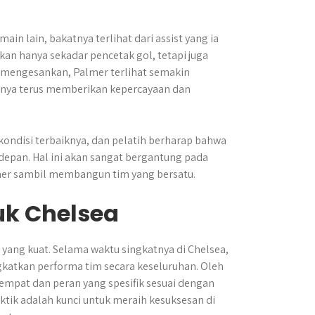
 lain, bakatnya terlihat dari assist yang ia
an hanya sekadar pencetak gol, tetapi juga
g mengesankan, Palmer terlihat semakin
nya terus memberikan kepercayaan dan
kondisi terbaiknya, dan pelatih berharap bahwa
depan. Hal ini akan sangat bergantung pada
er sambil membangun tim yang bersatu.
uk Chelsea
s yang kuat. Selama waktu singkatnya di Chelsea,
gkatkan performa tim secara keseluruhan. Oleh
empat dan peran yang spesifik sesuai dengan
tik adalah kunci untuk meraih kesuksesan di