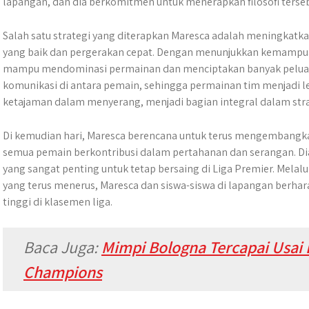
lapangan, dan dia berkomitmen untuk menerapkan filosofi terseb
Salah satu strategi yang diterapkan Maresca adalah meningkatk
yang baik dan pergerakan cepat. Dengan menunjukkan kemampuan
mampu mendominasi permainan dan menciptakan banyak peluan
komunikasi di antara pemain, sehingga permainan tim menjadi l
ketajaman dalam menyerang, menjadi bagian integral dalam strat
Di kemudian hari, Maresca berencana untuk terus mengembangk
semua pemain berkontribusi dalam pertahanan dan serangan. D
yang sangat penting untuk tetap bersaing di Liga Premier. Melalu
yang terus menerus, Maresca dan siswa-siswa di lapangan berha
tinggi di klasemen liga.
Baca Juga:
Mimpi Bologna Tercapai Usai
Champions