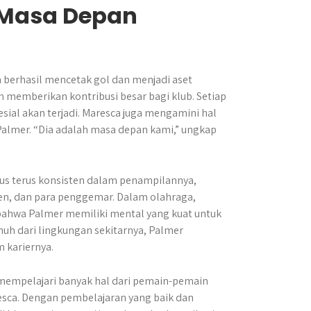
 Masa Depan
 berhasil mencetak gol dan menjadi aset
n memberikan kontribusi besar bagi klub. Setiap
sial akan terjadi. Maresca juga mengamini hal
Palmer. “Dia adalah masa depan kami,” ungkap
rus terus konsisten dalam penampilannya,
en, dan para penggemar. Dalam olahraga,
bahwa Palmer memiliki mental yang kuat untuk
h dari lingkungan sekitarnya, Palmer
 kariernya.
mempelajari banyak hal dari pemain-pemain
resca. Dengan pembelajaran yang baik dan