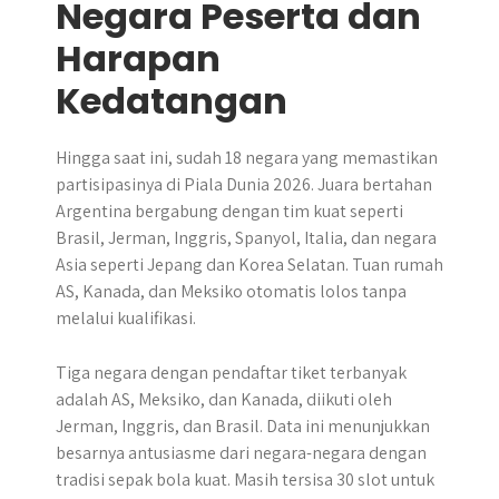
Negara Peserta dan
Harapan
Kedatangan
Hingga saat ini, sudah 18 negara yang memastikan
partisipasinya di Piala Dunia 2026. Juara bertahan
Argentina bergabung dengan tim kuat seperti
Brasil, Jerman, Inggris, Spanyol, Italia, dan negara
Asia seperti Jepang dan Korea Selatan. Tuan rumah
AS, Kanada, dan Meksiko otomatis lolos tanpa
melalui kualifikasi.
Tiga negara dengan pendaftar tiket terbanyak
adalah AS, Meksiko, dan Kanada, diikuti oleh
Jerman, Inggris, dan Brasil. Data ini menunjukkan
besarnya antusiasme dari negara-negara dengan
tradisi sepak bola kuat. Masih tersisa 30 slot untuk