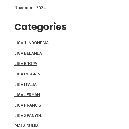
November 2024
Categories
LIGA 1 INDONESIA
LIGA BELANDA
LIGA EROPA
LIGA INGGRIS
LIGA ITALIA
LIGA JERMAN
LIGA PRANCIS
LIGA SPANYOL
PIALA DUNIA