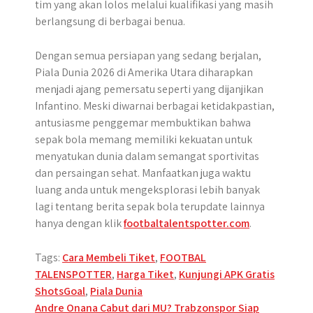
tim yang akan lolos melalui kualifikasi yang masih
berlangsung di berbagai benua.
Dengan semua persiapan yang sedang berjalan,
Piala Dunia 2026 di Amerika Utara diharapkan
menjadi ajang pemersatu seperti yang dijanjikan
Infantino. Meski diwarnai berbagai ketidakpastian,
antusiasme penggemar membuktikan bahwa
sepak bola memang memiliki kekuatan untuk
menyatukan dunia dalam semangat sportivitas
dan persaingan sehat. Manfaatkan juga waktu
luang anda untuk mengeksplorasi lebih banyak
lagi tentang berita sepak bola terupdate lainnya
hanya dengan klik
footbaltalentspotter.com
.
Tags:
Cara Membeli Tiket
,
FOOTBAL
TALENSPOTTER
,
Harga Tiket
,
Kunjungi APK Gratis
ShotsGoal
,
Piala Dunia
Post
Andre Onana Cabut dari MU? Trabzonspor Siap