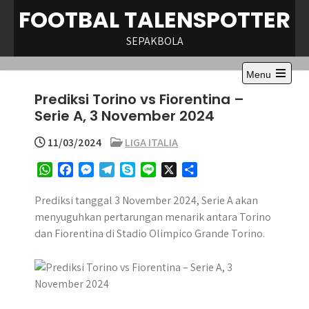
Skip
FOOTBAL TALENSPOTTER
to
content
SEPAKBOLA
Menu
Open
Prediksi Torino vs Fiorentina –
the
main
Serie A, 3 November 2024
menu
11/03/2024
LIGA ITALIA
W
F
M
T
S
L
X
S
h
a
e
e
k
i
h
a
c
s
l
y
n
a
Prediksi tanggal 3 November 2024, Serie A akan
t
e
s
e
p
e
r
menyuguhkan pertarungan menarik antara Torino
s
b
e
g
e
e
dan Fiorentina di Stadio Olimpico Grande Torino.
A
o
n
r
p
o
g
a
p
k
e
m
r