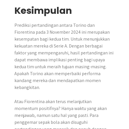
Kesimpulan
​Prediksi pertandingan antara Torino dan
Fiorentina pada 3 November 2024 ini merupakan
kesempatan bagi kedua tim. Untuk menunjukkan
kekuatan mereka di Serie A.​ Dengan berbagai
faktor yang mempengaruhi, hasil pertandingan ini
dapat membawa implikasi penting bagi upaya
kedua tim untuk meraih tujuan masing-masing.
Apakah Torino akan memperbaiki performa
kandang mereka dan mendapatkan momen
kebangkitan.
Atau Fiorentina akan terus melanjutkan
momentum positifnya? Hanya waktu yang akan
menjawab, namun satu hal yang pasti. Para
penggemar sepak bola akan disuguhi