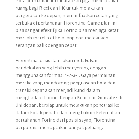
Pola permainan ini diharapkan juga menciptakan
ruang bagi Ricci dan Ilić untuk melakukan
pergerakan ke depan, memanfaatkan celah yang
terbuka di pertahanan Fiorentina. Game plan ini
bisa sangat efektif jika Torino bisa menjaga ketat
markah mereka di belakang dan melakukan
serangan balik dengan cepat.
Fiorentina, di sisi lain, akan melakukan
pendekatan yang lebih menyerang dengan
menggunakan formasi 4-2-3-1. Gaya permainan
mereka yang mendorong penguasaan bola dan
transisi cepat akan menjadi kunci dalam
menghadapi Torino. Dengan Kean dan González di
lini depan, bersiap untuk melakukan penetrasi ke
dalam kotak penalti dan menghukum kelemahan
pertahanan Torino dari posisi sayap, Fiorentina
berpotensi menciptakan banyak peluang.