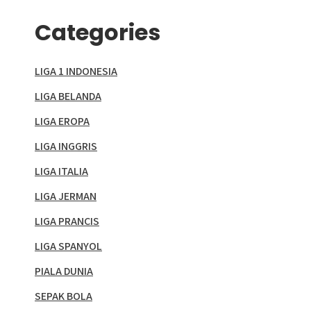
Categories
LIGA 1 INDONESIA
LIGA BELANDA
LIGA EROPA
LIGA INGGRIS
LIGA ITALIA
LIGA JERMAN
LIGA PRANCIS
LIGA SPANYOL
PIALA DUNIA
SEPAK BOLA