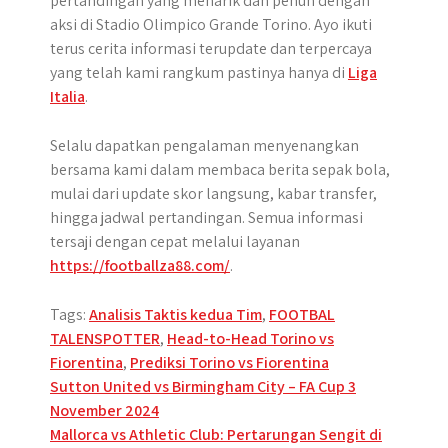
pertandingan yang menarik dan penuh dengan
aksi di Stadio Olimpico Grande Torino. Ayo ikuti
terus cerita informasi terupdate dan terpercaya
yang telah kami rangkum pastinya hanya di
Liga
Italia
.
Selalu dapatkan pengalaman menyenangkan
bersama kami dalam membaca berita sepak bola,
mulai dari update skor langsung, kabar transfer,
hingga jadwal pertandingan. Semua informasi
tersaji dengan cepat melalui layanan
https://footballza88.com/
.
Tags:
Analisis Taktis kedua Tim
,
FOOTBAL
TALENSPOTTER
,
Head-to-Head Torino vs
Fiorentina
,
Prediksi Torino vs Fiorentina
Post
Sutton United vs Birmingham City – FA Cup 3
November 2024
navigation
Mallorca vs Athletic Club: Pertarungan Sengit di