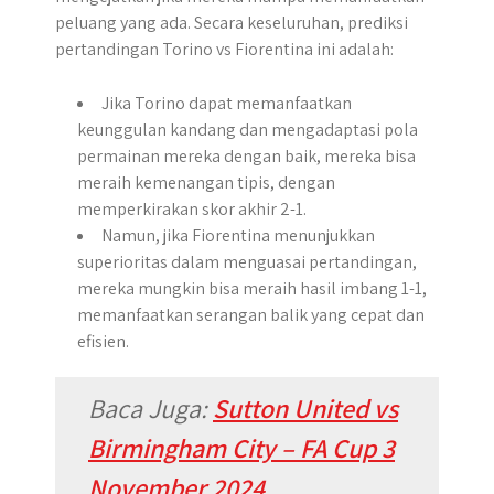
peluang yang ada. Secara keseluruhan, prediksi
pertandingan Torino vs Fiorentina ini adalah:
Jika Torino dapat memanfaatkan
keunggulan kandang dan mengadaptasi pola
permainan mereka dengan baik, mereka bisa
meraih kemenangan tipis, dengan
memperkirakan skor akhir 2-1.
Namun, jika Fiorentina menunjukkan
superioritas dalam menguasai pertandingan,
mereka mungkin bisa meraih hasil imbang 1-1,
memanfaatkan serangan balik yang cepat dan
efisien.
Baca Juga:
Sutton United vs
Birmingham City – FA Cup 3
November 2024