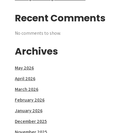
Recent Comments
No comments to show.
Archives
May 2026
April 2026
March 2026
February 2026
January 2026
December 2025
November 2025