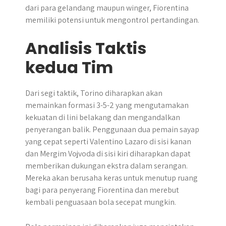
dari para gelandang maupun winger, Fiorentina
memiliki potensi untuk mengontrol pertandingan.
Analisis Taktis
kedua Tim
Dari segi taktik, Torino diharapkan akan
memainkan formasi 3-5-2 yang mengutamakan
kekuatan di lini belakang dan mengandalkan
penyerangan balik. Penggunaan dua pemain sayap
yang cepat seperti Valentino Lazaro di sisi kanan
dan Mergim Vojvoda di sisi kiri diharapkan dapat
memberikan dukungan ekstra dalam serangan.
Mereka akan berusaha keras untuk menutup ruang
bagi para penyerang Fiorentina dan merebut
kembali penguasaan bola secepat mungkin.