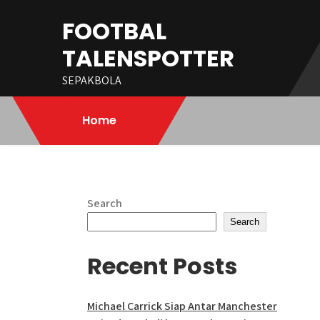
Skip
FOOTBAL
to
content
TALENSPOTTER
SEPAKBOLA
Home
Search
Search
Recent Posts
Michael Carrick Siap Antar Manchester