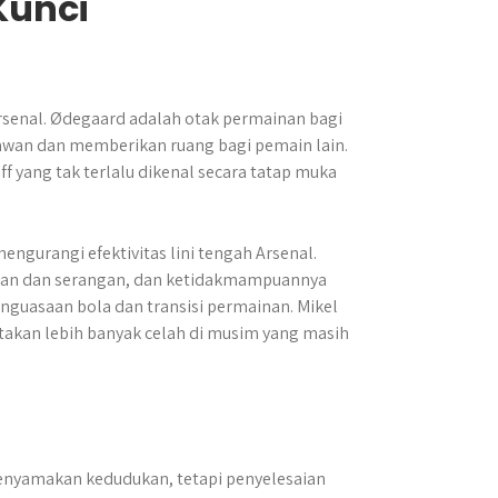
Kunci
senal. Ødegaard adalah otak permainan bagi
awan dan memberikan ruang bagi pemain lain.
f yang tak terlalu dikenal secara tatap muka
engurangi efektivitas lini tengah Arsenal.
anan dan serangan, dan ketidakmampuannya
nguasaan bola dan transisi permainan. Mikel
iptakan lebih banyak celah di musim yang masih
nyamakan kedudukan, tetapi penyelesaian