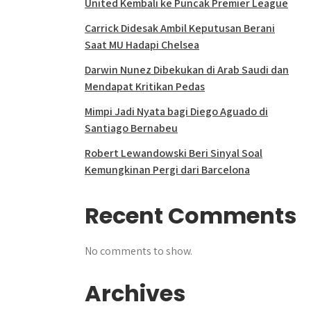
United Kembali ke Puncak Premier League
Carrick Didesak Ambil Keputusan Berani
Saat MU Hadapi Chelsea
Darwin Nunez Dibekukan di Arab Saudi dan
Mendapat Kritikan Pedas
Mimpi Jadi Nyata bagi Diego Aguado di
Santiago Bernabeu
Robert Lewandowski Beri Sinyal Soal
Kemungkinan Pergi dari Barcelona
Recent Comments
No comments to show.
Archives