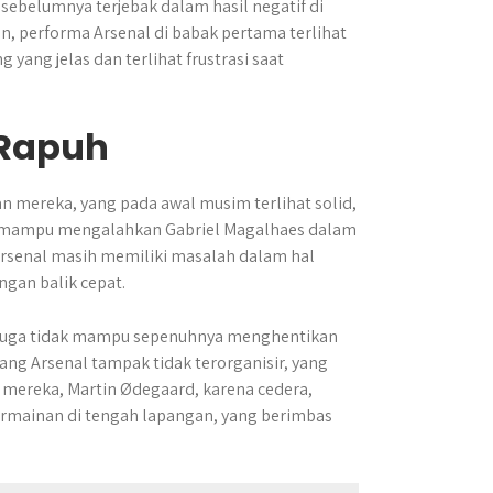
 sebelumnya terjebak dalam hasil negatif di
, performa Arsenal di babak pertama terlihat
yang jelas dan terlihat frustrasi saat
 Rapuh
n mereka, yang pada awal musim terlihat solid,
al mampu mengalahkan Gabriel Magalhaes dalam
Arsenal masih memiliki masalah dalam hal
gan balik cepat.
ia juga tidak mampu sepenuhnya menghentikan
kang Arsenal tampak tidak terorganisir, yang
 mereka, Martin Ødegaard, karena cedera,
rmainan di tengah lapangan, yang berimbas