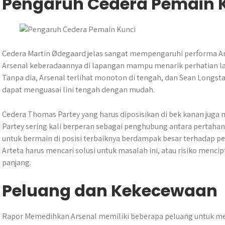
Pengaruh Cedera Pemain 
Cedera Martin Ødegaard jelas sangat mempengaruhi performa Ar
Arsenal keberadaannya di lapangan mampu menarik perhatian l
Tanpa dia, Arsenal terlihat monoton di tengah, dan Sean Longstaf
dapat menguasai lini tengah dengan mudah.
Cedera Thomas Partey yang harus diposisikan di bek kanan juga m
Partey sering kali berperan sebagai penghubung antara pertah
untuk bermain di posisi terbaiknya berdampak besar terhadap pe
Arteta harus mencari solusi untuk masalah ini, atau risiko menc
panjang.
Peluang dan Kekecewaan
Rapor Memedihkan Arsenal memiliki beberapa peluang untuk me