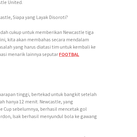
tle United.
sudah cukup untuk memberikan Newcastle tiga
 ini, kita akan membahas secara mendalam
alah yang harus diatasi tim untuk kembali ke
masi menarik lainnya seputar
FOOTBAL
rapan tinggi, bertekad untuk bangkit setelah
ah hanya 12 menit. Newcastle, yang
 Cup sebelumnya, berhasil mencetak gol
rdon, Isak berhasil menyundul bola ke gawang