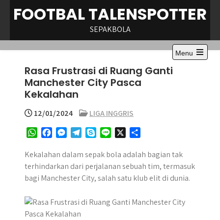
Skip
FOOTBAL TALENSPOTTER
to
content
SEPAKBOLA
Menu
Rasa Frustrasi di Ruang Ganti
Manchester City Pasca
Kekalahan
12/01/2024
LIGA INGGRIS
W
F
M
T
S
L
X
S
h
a
e
e
k
i
h
a
c
s
l
y
n
a
Kekalahan dalam sepak bola adalah bagian tak
t
e
s
e
p
e
r
terhindarkan dari perjalanan sebuah tim, termasuk
s
b
e
g
e
e
bagi Manchester City, salah satu klub elit di dunia.
A
o
n
r
p
o
g
a
p
k
e
m
r