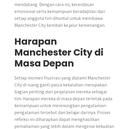
mendatang. Dengan cara ini, kecerdasan
emosional serta kemampuan beradaptasi dari
setiap anggota tim dituntut untuk membawa
Manchester City kembali ke jalur kemenangan.
Harapan
Manchester City di
Masa Depan
Setiap momen frustrasi yang dialami Manchester
City di ruang ganti pasca kekalahan merupakan
bagian penting dari perjalanan mereka sebagai
tim. ​Harapan mereka di masa depan terletak pada
kemampuan untuk merenungkan pengalaman-
pengalaman tersebut dan belajar darinya. Proses
refleksi ini diharapkan dapat menghasilkan
pemahaman yang lebih dalam mengenai kekuatan