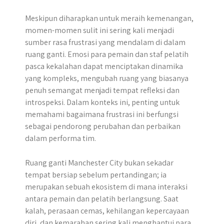
Meskipun diharapkan untuk meraih kemenangan,
momen-momen sulit ini sering kali menjadi
sumber rasa frustrasi yang mendalam di dalam
ruang ganti. Emosi para pemain dan staf pelatih
pasca kekalahan dapat menciptakan dinamika
yang kompleks, mengubah ruang yang biasanya
penuh semangat menjadi tempat refleksi dan
introspeksi. Dalam konteks ini, penting untuk
memahami bagaimana frustrasi ini berfungsi
sebagai pendorong perubahan dan perbaikan
dalam performa tim.
Ruang ganti Manchester City bukan sekadar
tempat bersiap sebelum pertandingan; ia
merupakan sebuah ekosistem di mana interaksi
antara pemain dan pelatih berlangsung. Saat
kalah, perasaan cemas, kehilangan kepercayaan
diri, dan kemarahan sering kali menghantui para