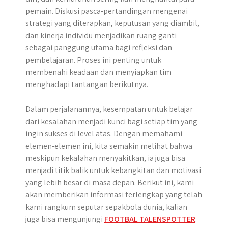
pemain. Diskusi pasca-pertandingan mengenai
strategi yang diterapkan, keputusan yang diambil,
dan kinerja individu menjadikan ruang ganti
sebagai panggung utama bagi refleksi dan
pembelajaran. Proses ini penting untuk
membenahi keadaan dan menyiapkan tim
menghadapi tantangan berikutnya.
Dalam perjalanannya, kesempatan untuk belajar
dari kesalahan menjadi kunci bagi setiap tim yang
ingin sukses di level atas. ​Dengan memahami
elemen-elemen ini, kita semakin melihat bahwa
meskipun kekalahan menyakitkan, ia juga bisa
menjadi titik balik untuk kebangkitan dan motivasi
yang lebih besar di masa depan. Berikut ini, kami
akan memberikan informasi terlengkap yang telah
kami rangkum seputar sepakbola dunia, kalian
juga bisa mengunjungi
FOOTBAL TALENSPOTTER
.