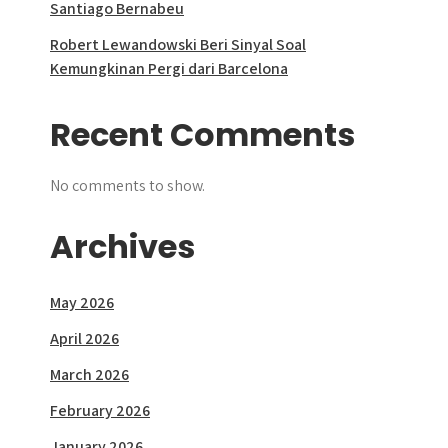
Santiago Bernabeu
Robert Lewandowski Beri Sinyal Soal
Kemungkinan Pergi dari Barcelona
Recent Comments
No comments to show.
Archives
May 2026
April 2026
March 2026
February 2026
January 2026