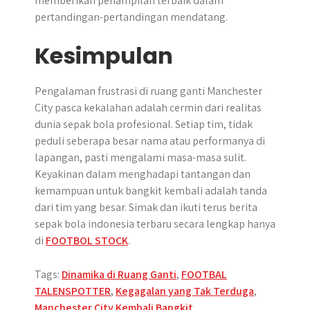
memberikan penampilan terbaik dalam
pertandingan-pertandingan mendatang.
Kesimpulan
Pengalaman frustrasi di ruang ganti Manchester
City pasca kekalahan adalah cermin dari realitas
dunia sepak bola profesional. Setiap tim, tidak
peduli seberapa besar nama atau performanya di
lapangan, pasti mengalami masa-masa sulit.
Keyakinan dalam menghadapi tantangan dan
kemampuan untuk bangkit kembali adalah tanda
dari tim yang besar. Simak dan ikuti terus berita
sepak bola indonesia terbaru secara lengkap hanya
di
FOOTBOL STOCK
.
Tags:
Dinamika di Ruang Ganti
,
FOOTBAL
TALENSPOTTER
,
Kegagalan yang Tak Terduga
,
Manchester City Kembali Bangkit