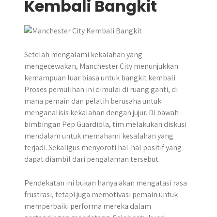
Kembali Bangkit
Setelah mengalami kekalahan yang
mengecewakan, Manchester City menunjukkan
kemampuan luar biasa untuk bangkit kembali.
Proses pemulihan ini dimulai di ruang ganti, di
mana pemain dan pelatih berusaha untuk
menganalisis kekalahan dengan jujur. Di bawah
bimbingan Pep Guardiola, tim melakukan diskusi
mendalam untuk memahami kesalahan yang
terjadi. Sekaligus menyoroti hal-hal positif yang
dapat diambil dari pengalaman tersebut.
Pendekatan ini bukan hanya akan mengatasi rasa
frustrasi, tetapi juga memotivasi pemain untuk
memperbaiki performa mereka dalam