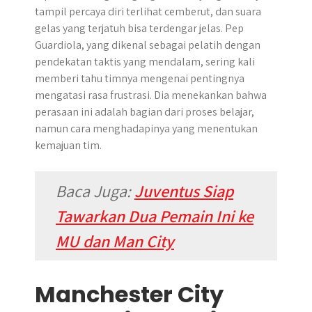
tampil percaya diri terlihat cemberut, dan suara
gelas yang terjatuh bisa terdengar jelas. Pep
Guardiola, yang dikenal sebagai pelatih dengan
pendekatan taktis yang mendalam, sering kali
memberi tahu timnya mengenai pentingnya
mengatasi rasa frustrasi. Dia menekankan bahwa
perasaan ini adalah bagian dari proses belajar,
namun cara menghadapinya yang menentukan
kemajuan tim.
Baca Juga:
Juventus Siap
Tawarkan Dua Pemain Ini ke
MU dan Man City
Manchester City