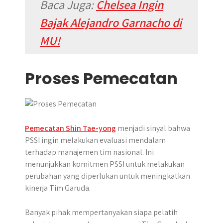
Baca Juga:
Chelsea Ingin
Bajak Alejandro Garnacho di
MU!
Proses Pemecatan
Pemecatan Shin Tae-yong
menjadi sinyal bahwa
PSSI ingin melakukan evaluasi mendalam
terhadap manajemen tim nasional. Ini
menunjukkan komitmen PSSI untuk melakukan
perubahan yang diperlukan untuk meningkatkan
kinerja Tim Garuda.
Banyak pihak mempertanyakan siapa pelatih