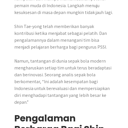
pemain muda di Indonesia. Langkah menuju
kesuksesan di masa depan mungkin tidak jauh lagi.
Shin Tae-yong telah memberikan banyak
kontribusi ketika menjabat sebagai pelatih. Dan
pengalamannya dalam menangani tim bisa
menjadi pelajaran berharga bagi pengurus PSSI.
Namun, tantangan di dunia sepak bola modern
mengharuskan setiap tim untuk terus beradaptasi
dan berinovasi. Seorang analis sepak bola
berkomentar, “Ini adalah kesempatan bagi
Indonesia untuk berevaluasi dan mempersiapkan
diri menghadapi tantangan yang lebih besar ke
depan.”
Pengalaman