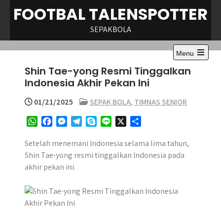
Skip
FOOTBAL TALENSPOTTER
to
content
SEPAKBOLA
Menu
Open
Shin Tae-yong Resmi Tinggalkan
the
main
Indonesia Akhir Pekan Ini
menu
01/21/2025
SEPAK BOLA
,
TIMNAS SENIOR
W
F
M
T
S
L
X
S
h
a
e
e
k
i
h
a
c
s
l
y
n
a
Setelah menemani Indonesia selama lima tahun,
t
e
s
e
p
e
r
Shin Tae-yong resmi tinggalkan Indonesia pada
s
b
e
g
e
e
akhir pekan ini.
A
o
n
r
p
o
g
a
p
k
e
m
r