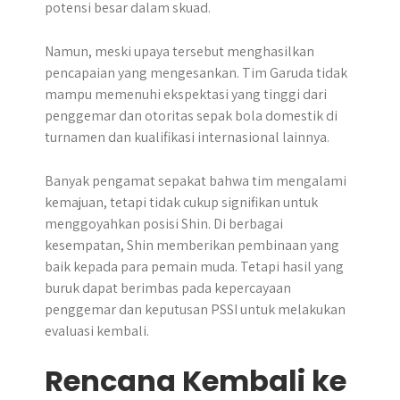
potensi besar dalam skuad.
Namun, meski upaya tersebut menghasilkan
pencapaian yang mengesankan. Tim Garuda tidak
mampu memenuhi ekspektasi yang tinggi dari
penggemar dan otoritas sepak bola domestik di
turnamen dan kualifikasi internasional lainnya.
Banyak pengamat sepakat bahwa tim mengalami
kemajuan, tetapi tidak cukup signifikan untuk
menggoyahkan posisi Shin. Di berbagai
kesempatan, Shin memberikan pembinaan yang
baik kepada para pemain muda. Tetapi hasil yang
buruk dapat berimbas pada kepercayaan
penggemar dan keputusan PSSI untuk melakukan
evaluasi kembali.
Rencana Kembali ke