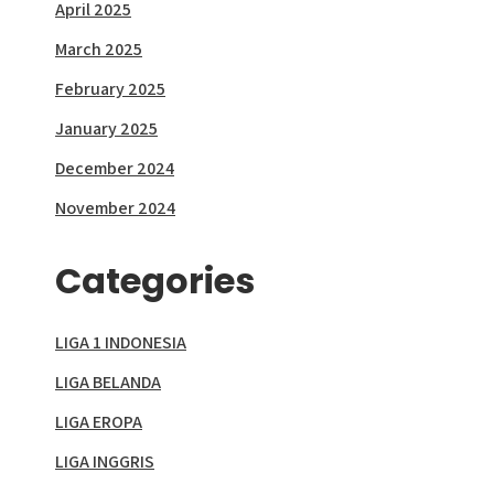
April 2025
March 2025
February 2025
January 2025
December 2024
November 2024
Categories
LIGA 1 INDONESIA
LIGA BELANDA
LIGA EROPA
LIGA INGGRIS