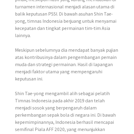
turnamen internasional menjadi alasan utama di
balik keputusan PSSI. Di bawah asuhan Shin Tae-
yong, timnas Indonesia berjuang untuk menyamai
kecepatan dan tingkat permainan tim-tim Asia
lainnya.
Meskipun sebelumnya dia mendapat banyak pujian
atas kontribusinya dalam pengembangan pemain
muda dan strategi permainan. Hasil di lapangan
menjadi faktor utama yang mempengaruhi
keputusan ini.
Shin Tae-yong mengambil alih sebagai pelatih
Timnas Indonesia pada akhir 2019 dan telah
menjadi sosok yang berpengaruh dalam
perkembangan sepak bola di negara ini. Di bawah
kepemimpinannya, Indonesia berhasil mencapai
semifinal Piala AFF 2020, yang menunjukkan