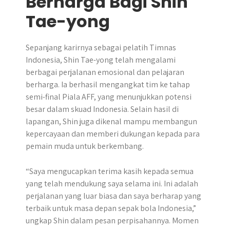
Berharga Bagi Shin
Tae-yong
Sepanjang karirnya sebagai pelatih Timnas
Indonesia, Shin Tae-yong telah mengalami
berbagai perjalanan emosional dan pelajaran
berharga. Ia berhasil mengangkat tim ke tahap
semi-final Piala AFF, yang menunjukkan potensi
besar dalam skuad Indonesia. Selain hasil di
lapangan, Shin juga dikenal mampu membangun
kepercayaan dan memberi dukungan kepada para
pemain muda untuk berkembang.
“Saya mengucapkan terima kasih kepada semua
yang telah mendukung saya selama ini. Ini adalah
perjalanan yang luar biasa dan saya berharap yang
terbaik untuk masa depan sepak bola Indonesia,”
ungkap Shin dalam pesan perpisahannya. Momen