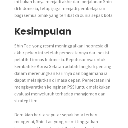
ini bukan hanya menjadi akhir dari perjalanan Shin
di Indonesia, tetapi juga menjadi pembelajaran
bagi semua pihak yang terlibat di dunia sepak bola.
Kesimpulan
Shin Tae-yong resmi meninggalkan Indonesia di
akhir pekan ini setelah pemecatannya dari posisi
pelatih Timnas Indonesia. Keputusannya untuk
kembali ke Korea Selatan adalah langkah penting
dalam merenungkan karirnya dan bagaimana ia
dapat melanjutkan di masa depan. ​Pemecatan ini
mengisyaratkan keinginan PSSI untuk melakukan
evaluasi menyeluruh terhadap manajemen dan
strategi tim.​
Demikian berita seputar sepak bola terbaru
mengenai, Shin Tae-yong resmi tinggalkan