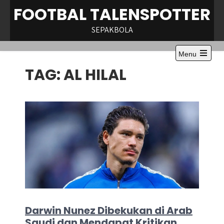
Skip
FOOTBAL TALENSPOTTER
to
content
SEPAKBOLA
Menu
Open
TAG:
AL HILAL
the
main
menu
Darwin Nunez Dibekukan di Arab
Saudi dan Mendapat Kritikan