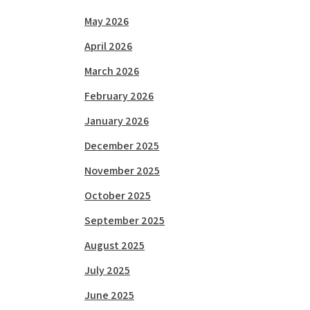
May 2026
April 2026
March 2026
February 2026
January 2026
December 2025
November 2025
October 2025
September 2025
August 2025
July 2025
June 2025