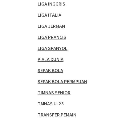
LIGA INGGRIS
LIGA ITALIA
LIGA JERMAN
LIGA PRANCIS
LIGA SPANYOL
PIALA DUNIA
SEPAK BOLA
SEPAK BOLA PERMPUAN
TIMNAS SENIOR
TMNAS U-23
TRANSFER PEMAIN