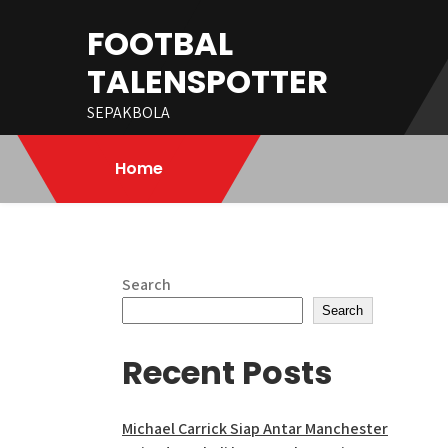
Skip
FOOTBAL
to
content
TALENSPOTTER
SEPAKBOLA
Home
Search
Search
Recent Posts
Michael Carrick Siap Antar Manchester