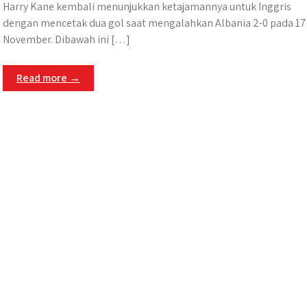
Harry Kane kembali menunjukkan ketajamannya untuk Inggris
dengan mencetak dua gol saat mengalahkan Albania 2-0 pada 17
November. Dibawah ini […]
Read more →