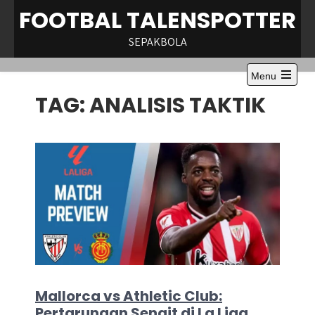
Skip
FOOTBAL TALENSPOTTER
to
content
SEPAKBOLA
Menu
Open
TAG:
ANALISIS TAKTIK
the
main
menu
Mallorca vs Athletic Club:
Pertarungan Sengit di La Liga