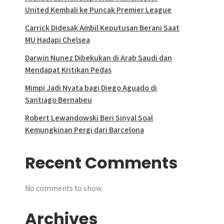
United Kembali ke Puncak Premier League
Carrick Didesak Ambil Keputusan Berani Saat
MU Hadapi Chelsea
Darwin Nunez Dibekukan di Arab Saudi dan
Mendapat Kritikan Pedas
Mimpi Jadi Nyata bagi Diego Aguado di
Santiago Bernabeu
Robert Lewandowski Beri Sinyal Soal
Kemungkinan Pergi dari Barcelona
Recent Comments
No comments to show.
Archives