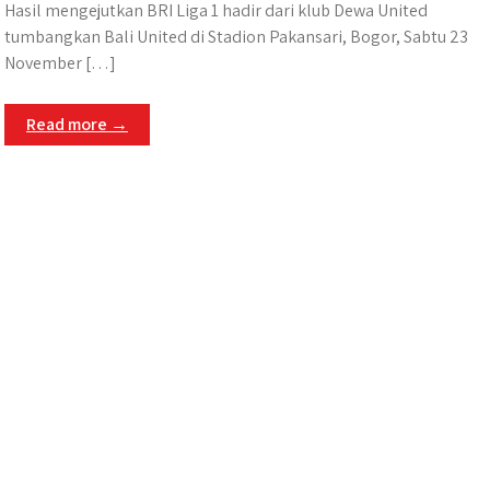
Hasil mengejutkan BRI Liga 1 hadir dari klub Dewa United
tumbangkan Bali United di Stadion Pakansari, Bogor, Sabtu 23
November […]
Read more →