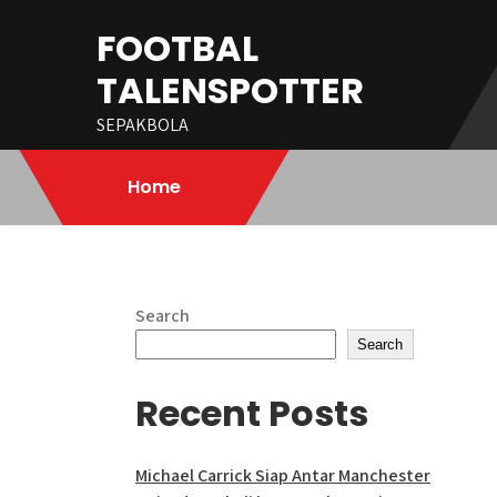
Skip
FOOTBAL
to
content
TALENSPOTTER
SEPAKBOLA
Home
Search
Search
Recent Posts
Michael Carrick Siap Antar Manchester