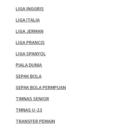
LIGA INGGRIS
LIGA ITALIA
LIGA JERMAN
LIGA PRANCIS
LIGA SPANYOL
PIALA DUNIA
SEPAK BOLA
SEPAK BOLA PERMPUAN
TIMNAS SENIOR
TMNAS U-23
TRANSFER PEMAIN