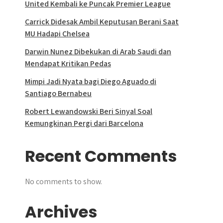
United Kembali ke Puncak Premier League
Carrick Didesak Ambil Keputusan Berani Saat
MU Hadapi Chelsea
Darwin Nunez Dibekukan di Arab Saudi dan
Mendapat Kritikan Pedas
Mimpi Jadi Nyata bagi Diego Aguado di
Santiago Bernabeu
Robert Lewandowski Beri Sinyal Soal
Kemungkinan Pergi dari Barcelona
Recent Comments
No comments to show.
Archives