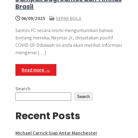
Brasil
06/09/2025
SEPAK BOLA
Santos FC secara resmi mengumumkan bahwa
bintang mereka, Neymar Jr., dinyatakan positif
COVID-19. Dibawah ini anda akan melihat informasi
mengenai […]
Read more →
Search
Search
Recent Posts
Michael Carrick Siap Antar Manchester