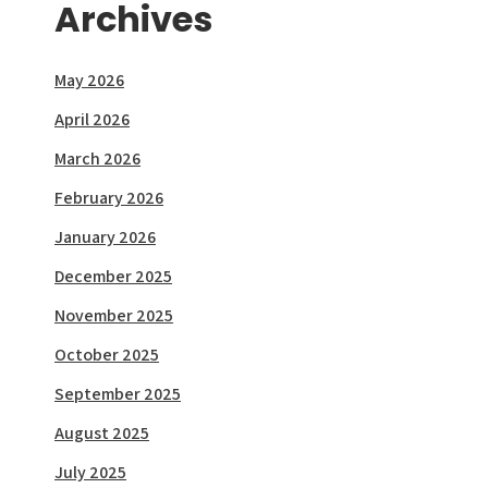
Archives
May 2026
April 2026
March 2026
February 2026
January 2026
December 2025
November 2025
October 2025
September 2025
August 2025
July 2025