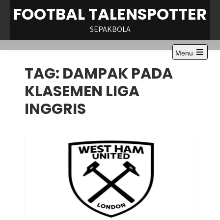
Skip
FOOTBAL TALENSPOTTER
to
content
SEPAKBOLA
Menu
Open
TAG:
DAMPAK PADA
the
main
menu
KLASEMEN LIGA
INGGRIS