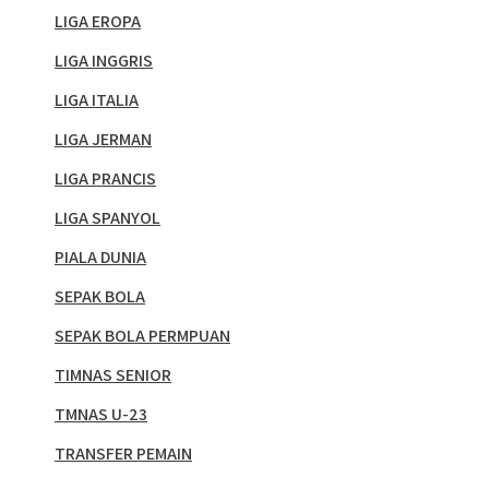
LIGA EROPA
LIGA INGGRIS
LIGA ITALIA
LIGA JERMAN
LIGA PRANCIS
LIGA SPANYOL
PIALA DUNIA
SEPAK BOLA
SEPAK BOLA PERMPUAN
TIMNAS SENIOR
TMNAS U-23
TRANSFER PEMAIN