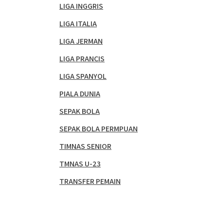
LIGA INGGRIS
LIGA ITALIA
LIGA JERMAN
LIGA PRANCIS
LIGA SPANYOL
PIALA DUNIA
SEPAK BOLA
SEPAK BOLA PERMPUAN
TIMNAS SENIOR
TMNAS U-23
TRANSFER PEMAIN