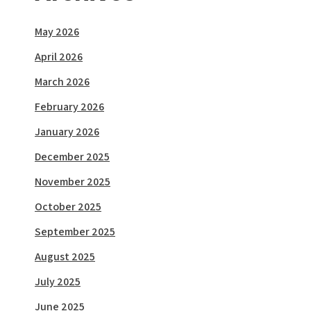
May 2026
April 2026
March 2026
February 2026
January 2026
December 2025
November 2025
October 2025
September 2025
August 2025
July 2025
June 2025