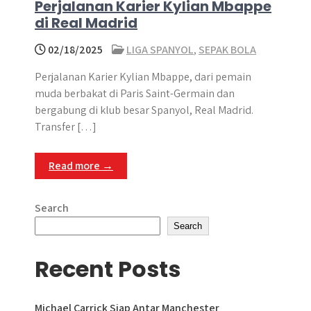
Perjalanan Karier Kylian Mbappe
di Real Madrid
02/18/2025
LIGA SPANYOL
,
SEPAK BOLA
Perjalanan Karier Kylian Mbappe, dari pemain
muda berbakat di Paris Saint-Germain dan
bergabung di klub besar Spanyol, Real Madrid​.
Transfer […]
Read more →
Search
Search
Recent Posts
Michael Carrick Siap Antar Manchester