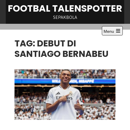
Skip
FOOTBAL TALENSPOTTER
to
content
SEPAKBOLA
Menu
Open
TAG:
DEBUT DI
the
main
menu
SANTIAGO BERNABEU