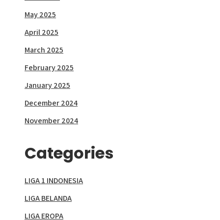
May 2025
April 2025
March 2025
February 2025
January 2025
December 2024
November 2024
Categories
LIGA 1 INDONESIA
LIGA BELANDA
LIGA EROPA