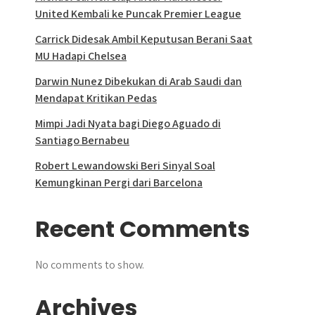
United Kembali ke Puncak Premier League
Carrick Didesak Ambil Keputusan Berani Saat
MU Hadapi Chelsea
Darwin Nunez Dibekukan di Arab Saudi dan
Mendapat Kritikan Pedas
Mimpi Jadi Nyata bagi Diego Aguado di
Santiago Bernabeu
Robert Lewandowski Beri Sinyal Soal
Kemungkinan Pergi dari Barcelona
Recent Comments
No comments to show.
Archives