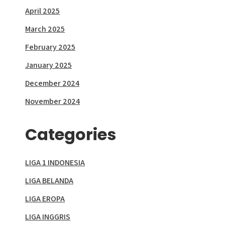
April 2025
March 2025
February 2025
January 2025
December 2024
November 2024
Categories
LIGA 1 INDONESIA
LIGA BELANDA
LIGA EROPA
LIGA INGGRIS