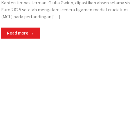
Kapten timnas Jerman, Giulia Gwinn, dipastikan absen selama si
Euro 2025 setelah mengalami cedera ligamen medial cruciatum
(MCL) pada pertandingan […]
Read more →