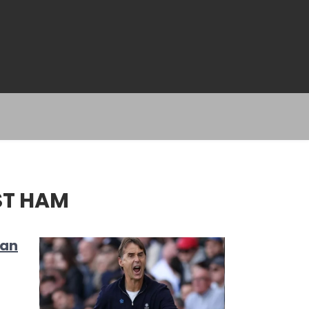
ST HAM
gan