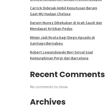
Carrick Didesak Ambil Keputusan Berani
Saat MU Hadapi Chelsea
Darwin Nunez Dibekukan di Arab Saudi dan
Mendapat Kritikan Pedas
Mimpi Jadi Nyata bagi Diego Aguado di
Santiago Bernabeu
Robert Lewandowski Beri Sinyal Soal
Kemungkinan Pergi dari Barcelona
Recent Comments
No comments to show.
Archives