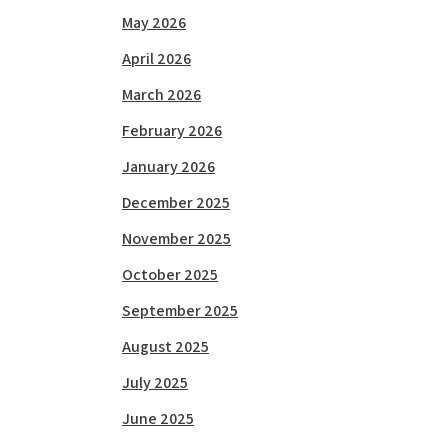
May 2026
April 2026
March 2026
February 2026
January 2026
December 2025
November 2025
October 2025
September 2025
August 2025
July 2025
June 2025