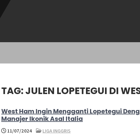
TAG:
JULEN LOPETEGUI DI WE
West Ham Ingin Mengganti Lopetegui Den
Manajer Ikonik Asal Italia
11/07/2024
LIGA INGGRIS