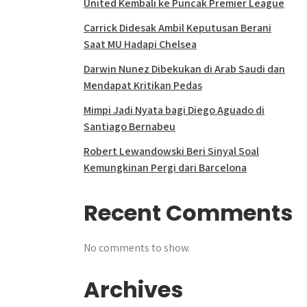
United Kembali ke Puncak Premier League
Carrick Didesak Ambil Keputusan Berani
Saat MU Hadapi Chelsea
Darwin Nunez Dibekukan di Arab Saudi dan
Mendapat Kritikan Pedas
Mimpi Jadi Nyata bagi Diego Aguado di
Santiago Bernabeu
Robert Lewandowski Beri Sinyal Soal
Kemungkinan Pergi dari Barcelona
Recent Comments
No comments to show.
Archives