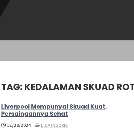
TAG:
KEDALAMAN SKUAD ROT
Liverpool Mempunyai Skuad Kuat,
Persaingannya Sehat
12/28/2024
LIGA INGGRIS