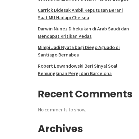
Carrick Didesak Ambil Keputusan Berani
Saat MU Hadapi Chelsea
Darwin Nunez Dibekukan di Arab Saudi dan
Mendapat Kritikan Pedas
Mimpi Jadi Nyata bagi Diego Aguado di
Santiago Bernabeu
Robert Lewandowski Beri Sinyal Soal
Kemungkinan Pergi dari Barcelona
Recent Comments
No comments to show.
Archives