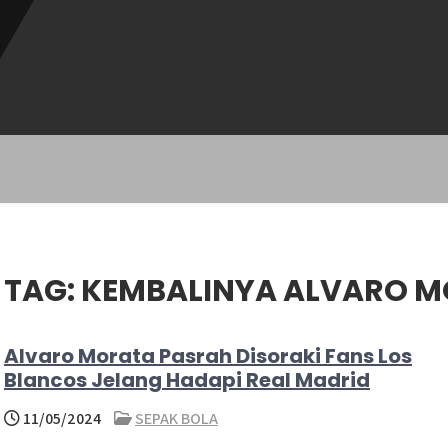
TAG:
KEMBALINYA ALVARO 
Alvaro Morata Pasrah Disoraki Fans Los
Blancos Jelang Hadapi Real Madrid
11/05/2024
SEPAK BOLA