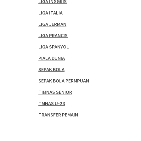
LIGA INGGRIS
LIGA ITALIA
LIGA JERMAN
LIGA PRANCIS
LIGA SPANYOL
PIALA DUNIA
SEPAK BOLA
SEPAK BOLA PERMPUAN
TIMNAS SENIOR
TMNAS U-23
TRANSFER PEMAIN