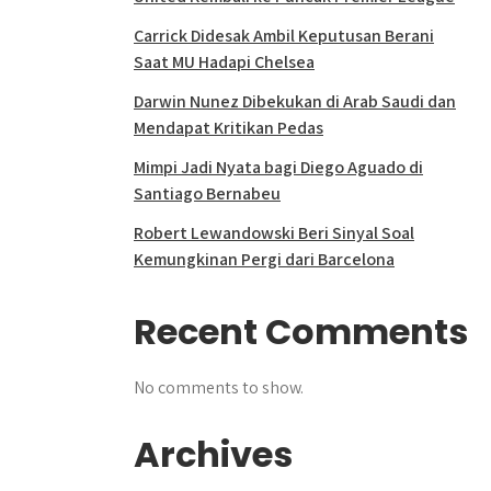
Carrick Didesak Ambil Keputusan Berani
Saat MU Hadapi Chelsea
Darwin Nunez Dibekukan di Arab Saudi dan
Mendapat Kritikan Pedas
Mimpi Jadi Nyata bagi Diego Aguado di
Santiago Bernabeu
Robert Lewandowski Beri Sinyal Soal
Kemungkinan Pergi dari Barcelona
Recent Comments
No comments to show.
Archives