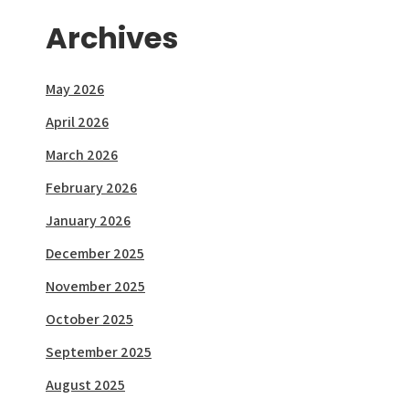
Archives
May 2026
April 2026
March 2026
February 2026
January 2026
December 2025
November 2025
October 2025
September 2025
August 2025