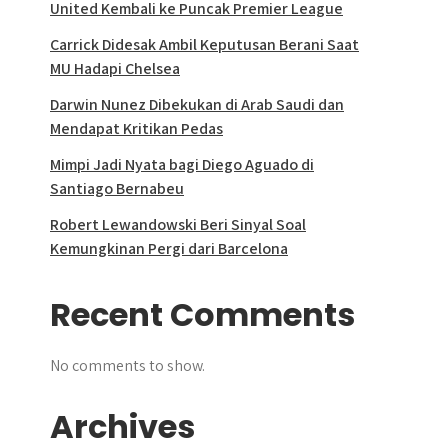
United Kembali ke Puncak Premier League
Carrick Didesak Ambil Keputusan Berani Saat
MU Hadapi Chelsea
Darwin Nunez Dibekukan di Arab Saudi dan
Mendapat Kritikan Pedas
Mimpi Jadi Nyata bagi Diego Aguado di
Santiago Bernabeu
Robert Lewandowski Beri Sinyal Soal
Kemungkinan Pergi dari Barcelona
Recent Comments
No comments to show.
Archives