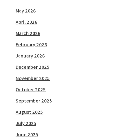
May 2026
April 2026
March 2026
February 2026
January 2026
December 2025
November 2025
October 2025
September 2025
August 2025
July 2025
June 2025