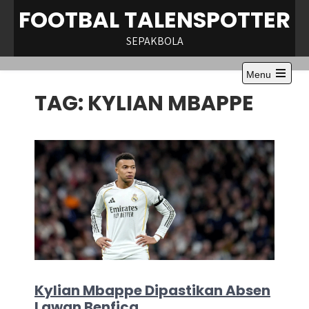
Skip
FOOTBAL TALENSPOTTER
to
content
SEPAKBOLA
Menu
Open
TAG:
KYLIAN MBAPPE
the
main
menu
Kylian Mbappe Dipastikan Absen
Lawan Benfica