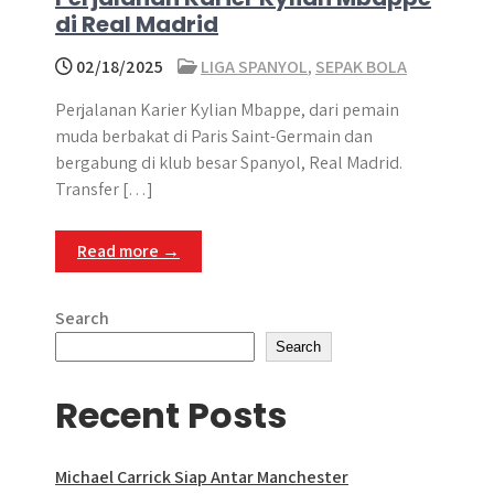
di Real Madrid
02/18/2025
LIGA SPANYOL
,
SEPAK BOLA
Perjalanan Karier Kylian Mbappe, dari pemain
muda berbakat di Paris Saint-Germain dan
bergabung di klub besar Spanyol, Real Madrid​.
Transfer […]
Read more →
Search
Search
Recent Posts
Michael Carrick Siap Antar Manchester