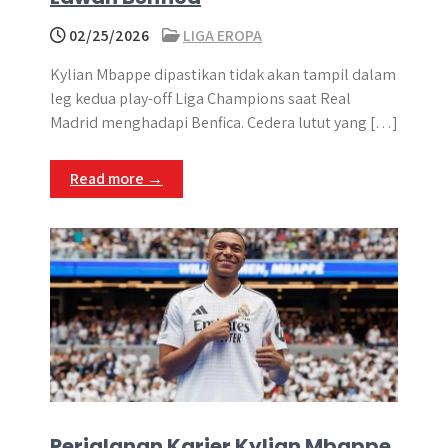
02/25/2026
LIGA EROPA
Kylian Mbappe dipastikan tidak akan tampil dalam
leg kedua play-off Liga Champions saat Real
Madrid menghadapi Benfica. Cedera lutut yang […]
Read more →
Perjalanan Karier Kylian Mbappe