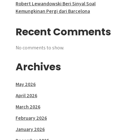
Robert Lewandowski Beri Sinyal Soal
Kemungkinan Pergi dari Barcelona
Recent Comments
No comments to show.
Archives
May 2026
April 2026
March 2026
February 2026
January 2026