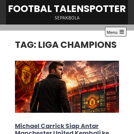
Skip
FOOTBAL TALENSPOTTER
to
content
SEPAKBOLA
Menu
Open
TAG:
LIGA CHAMPIONS
the
main
menu
Michael Carrick Siap Antar
Manchester United Kembali ke