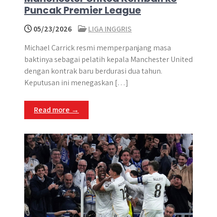
Puncak Premier League
05/23/2026
LIGA INGGRIS
Michael Carrick resmi memperpanjang masa
baktinya sebagai pelatih kepala Manchester United
dengan kontrak baru berdurasi dua tahun.
Keputusan ini menegaskan […]
Read more →