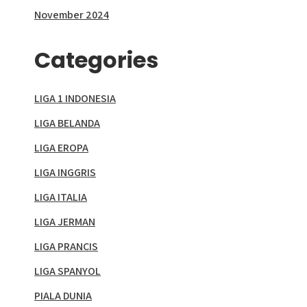
November 2024
Categories
LIGA 1 INDONESIA
LIGA BELANDA
LIGA EROPA
LIGA INGGRIS
LIGA ITALIA
LIGA JERMAN
LIGA PRANCIS
LIGA SPANYOL
PIALA DUNIA