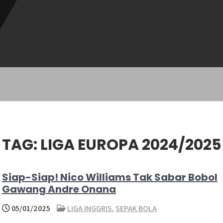
TAG:
LIGA EUROPA 2024/2025
Siap-Siap! Nico Williams Tak Sabar Bobol
Gawang Andre Onana
05/01/2025
LIGA INGGRIS
,
SEPAK BOLA