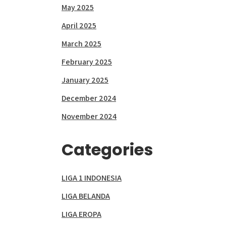
May 2025
April 2025
March 2025
February 2025
January 2025
December 2024
November 2024
Categories
LIGA 1 INDONESIA
LIGA BELANDA
LIGA EROPA