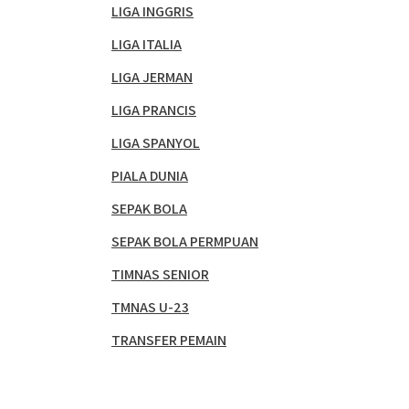
LIGA INGGRIS
LIGA ITALIA
LIGA JERMAN
LIGA PRANCIS
LIGA SPANYOL
PIALA DUNIA
SEPAK BOLA
SEPAK BOLA PERMPUAN
TIMNAS SENIOR
TMNAS U-23
TRANSFER PEMAIN