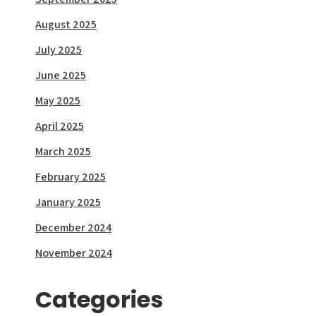
August 2025
July 2025
June 2025
May 2025
April 2025
March 2025
February 2025
January 2025
December 2024
November 2024
Categories