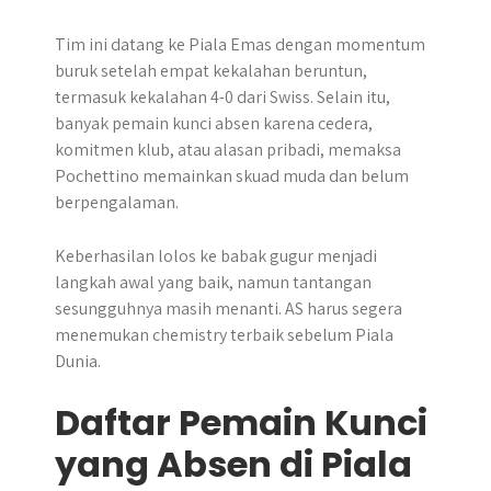
Tim ini datang ke Piala Emas dengan momentum
buruk setelah empat kekalahan beruntun,
termasuk kekalahan 4-0 dari Swiss. Selain itu,
banyak pemain kunci absen karena cedera,
komitmen klub, atau alasan pribadi, memaksa
Pochettino memainkan skuad muda dan belum
berpengalaman.
Keberhasilan lolos ke babak gugur menjadi
langkah awal yang baik, namun tantangan
sesungguhnya masih menanti. AS harus segera
menemukan chemistry terbaik sebelum Piala
Dunia.
Daftar Pemain Kunci
yang Absen di Piala