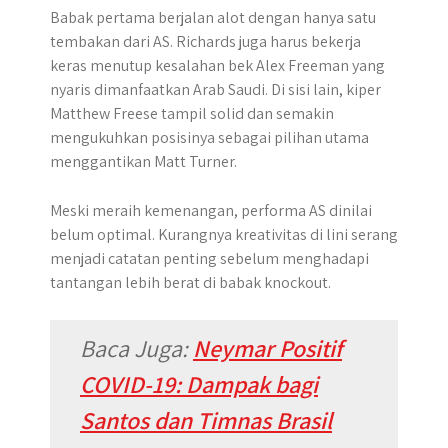
Babak pertama berjalan alot dengan hanya satu
tembakan dari AS. Richards juga harus bekerja
keras menutup kesalahan bek Alex Freeman yang
nyaris dimanfaatkan Arab Saudi. Di sisi lain, kiper
Matthew Freese tampil solid dan semakin
mengukuhkan posisinya sebagai pilihan utama
menggantikan Matt Turner.
Meski meraih kemenangan, performa AS dinilai
belum optimal. Kurangnya kreativitas di lini serang
menjadi catatan penting sebelum menghadapi
tantangan lebih berat di babak knockout.
Baca Juga:
Neymar Positif
COVID-19: Dampak bagi
Santos dan Timnas Brasil