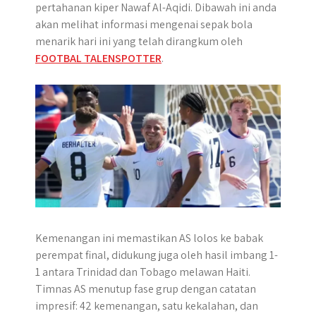
pertahanan kiper Nawaf Al-Aqidi. Dibawah ini anda
akan melihat informasi mengenai sepak bola
menarik hari ini yang telah dirangkum oleh
FOOTBAL TALENSPOTTER
.
Kemenangan ini memastikan AS lolos ke babak
perempat final, didukung juga oleh hasil imbang 1-
1 antara Trinidad dan Tobago melawan Haiti.
Timnas AS menutup fase grup dengan catatan
impresif: 42 kemenangan, satu kekalahan, dan