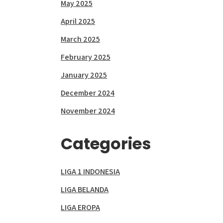
May 2025
April 2025
March 2025
February 2025
January 2025
December 2024
November 2024
Categories
LIGA 1 INDONESIA
LIGA BELANDA
LIGA EROPA