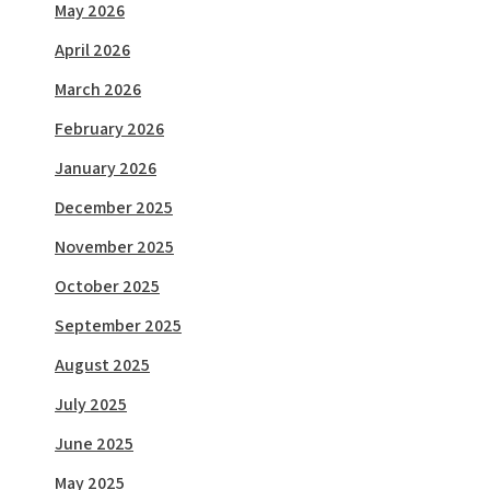
May 2026
April 2026
March 2026
February 2026
January 2026
December 2025
November 2025
October 2025
September 2025
August 2025
July 2025
June 2025
May 2025