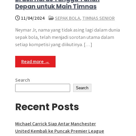
Depan untuk Main Timnas
11/04/2024
SEPAK BOLA
,
TIMNAS SENIOR
Neymar Jr, nama yang tidak asing lagi dalam dunia
sepak bola, telah menjadi sorotan utama dalam
setiap kompetisi yang diikutinya. […]
Read more →
Search
Search
Recent Posts
Michael Carrick Siap Antar Manchester
United Kembali ke Puncak Premier League