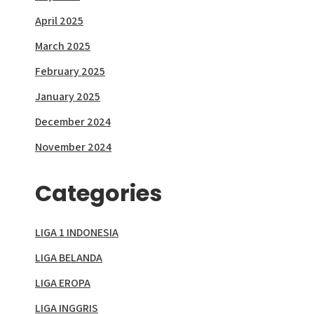
April 2025
March 2025
February 2025
January 2025
December 2024
November 2024
Categories
LIGA 1 INDONESIA
LIGA BELANDA
LIGA EROPA
LIGA INGGRIS