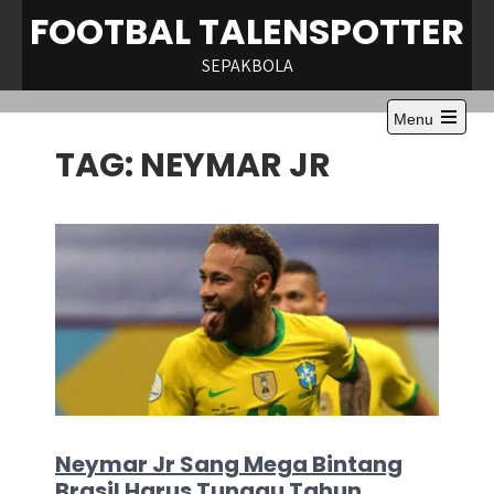
Skip
FOOTBAL TALENSPOTTER
to
content
SEPAKBOLA
Menu
Open
TAG:
NEYMAR JR
the
main
menu
Neymar Jr Sang Mega Bintang
Brasil Harus Tunggu Tahun