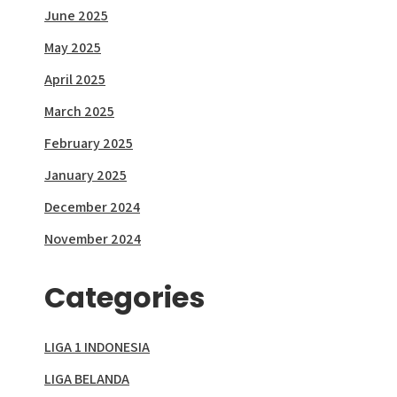
June 2025
May 2025
April 2025
March 2025
February 2025
January 2025
December 2024
November 2024
Categories
LIGA 1 INDONESIA
LIGA BELANDA