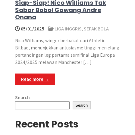
Siap-Siap! Nico Williams Tak
Sabar Bobol Gawang Andre
Onana
05/01/2025
LIGA INGGRIS
,
SEPAK BOLA
Nico Williams, winger berbakat dari Athletic
Bilbao, menunjukkan antusiasme tinggi menjelang
pertandingan leg pertama semifinal Liga Europa
2024/2025 melawan Manchester […]
Read more →
Search
Search
Recent Posts