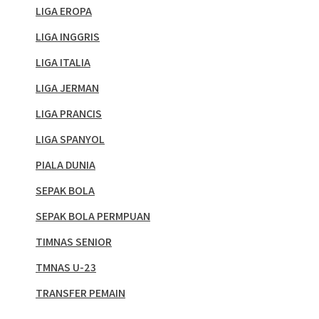
LIGA EROPA
LIGA INGGRIS
LIGA ITALIA
LIGA JERMAN
LIGA PRANCIS
LIGA SPANYOL
PIALA DUNIA
SEPAK BOLA
SEPAK BOLA PERMPUAN
TIMNAS SENIOR
TMNAS U-23
TRANSFER PEMAIN