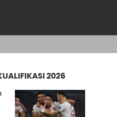
KUALIFIKASI 2026
a