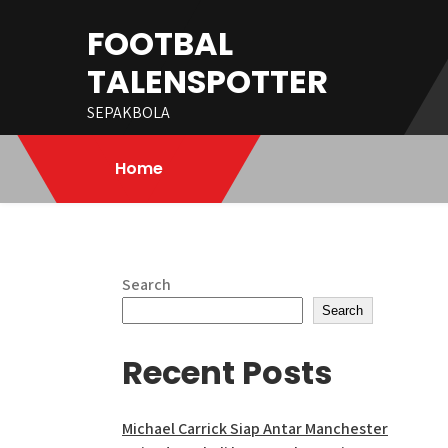
Skip
FOOTBAL
to
content
TALENSPOTTER
SEPAKBOLA
Home
Search
Search
Recent Posts
Michael Carrick Siap Antar Manchester