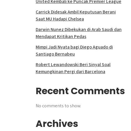
United Kembali ke Puncak Premier League
Carrick Didesak Ambil Keputusan Berani
Saat MU Hadapi Chelsea
Darwin Nunez Dibekukan di Arab Saudi dan
Mendapat Kritikan Pedas
Mimpi Jadi Nyata bagi Diego Aguado di
Santiago Bernabeu
Robert Lewandowski Beri Sinyal Soal
Kemungkinan Pergi dari Barcelona
Recent Comments
No comments to show.
Archives