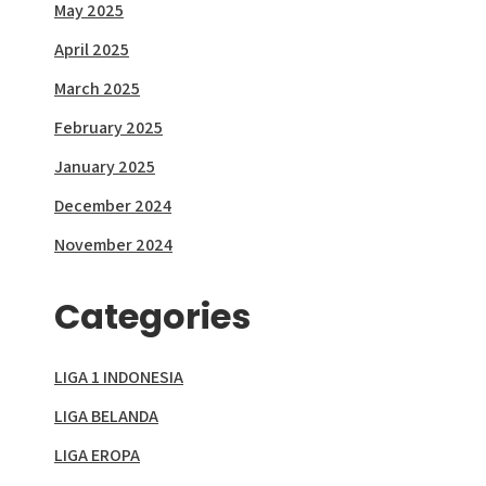
May 2025
April 2025
March 2025
February 2025
January 2025
December 2024
November 2024
Categories
LIGA 1 INDONESIA
LIGA BELANDA
LIGA EROPA