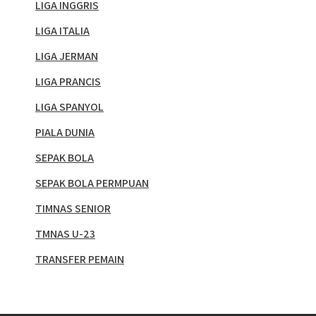
LIGA INGGRIS
LIGA ITALIA
LIGA JERMAN
LIGA PRANCIS
LIGA SPANYOL
PIALA DUNIA
SEPAK BOLA
SEPAK BOLA PERMPUAN
TIMNAS SENIOR
TMNAS U-23
TRANSFER PEMAIN