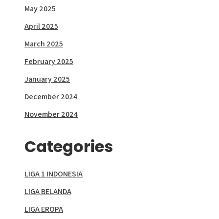
May 2025
April 2025
March 2025
February 2025
January 2025
December 2024
November 2024
Categories
LIGA 1 INDONESIA
LIGA BELANDA
LIGA EROPA