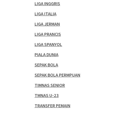
LIGA INGGRIS
LIGA ITALIA
LIGA JERMAN
LIGA PRANCIS
LIGA SPANYOL
PIALA DUNIA
SEPAK BOLA
SEPAK BOLA PERMPUAN
TIMNAS SENIOR
TMNAS U-23
TRANSFER PEMAIN