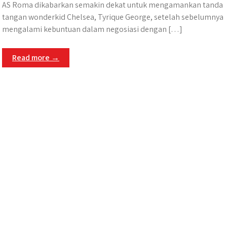
AS Roma dikabarkan semakin dekat untuk mengamankan tanda
tangan wonderkid Chelsea, Tyrique George, setelah sebelumnya
mengalami kebuntuan dalam negosiasi dengan […]
Read more →