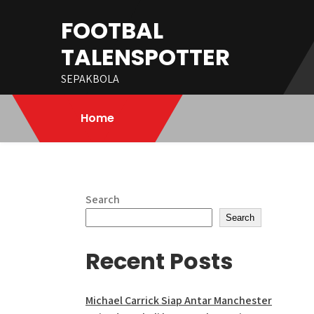
Skip
FOOTBAL
to
content
TALENSPOTTER
SEPAKBOLA
Home
Search
Search
Recent Posts
Michael Carrick Siap Antar Manchester