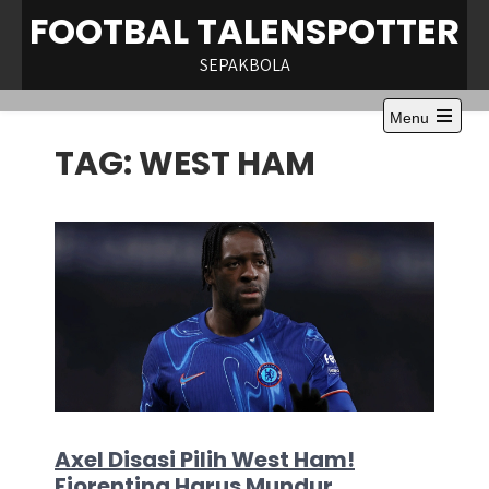
Skip
FOOTBAL TALENSPOTTER
to
content
SEPAKBOLA
Menu
Open
TAG:
WEST HAM
the
main
menu
Axel Disasi Pilih West Ham!
Fiorentina Harus Mundur