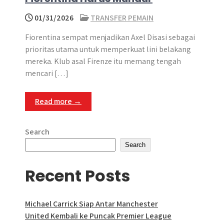
01/31/2026
TRANSFER PEMAIN
Fiorentina sempat menjadikan Axel Disasi sebagai
prioritas utama untuk memperkuat lini belakang
mereka. Klub asal Firenze itu memang tengah
mencari […]
Read more →
Search
Search
Recent Posts
Michael Carrick Siap Antar Manchester
United Kembali ke Puncak Premier League