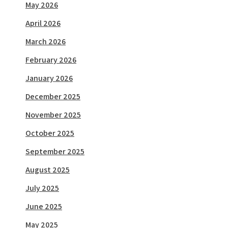
May 2026
April 2026
March 2026
February 2026
January 2026
December 2025
November 2025
October 2025
September 2025
August 2025
July 2025
June 2025
May 2025