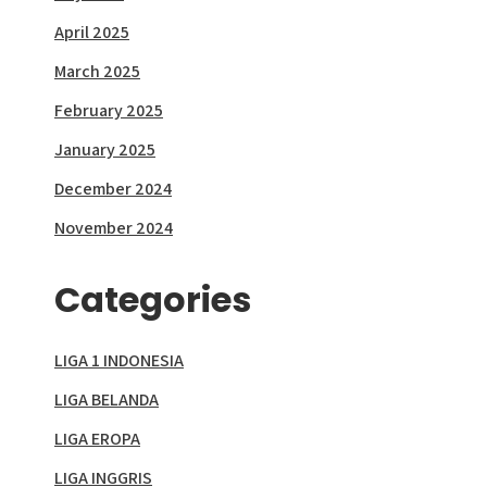
April 2025
March 2025
February 2025
January 2025
December 2024
November 2024
Categories
LIGA 1 INDONESIA
LIGA BELANDA
LIGA EROPA
LIGA INGGRIS