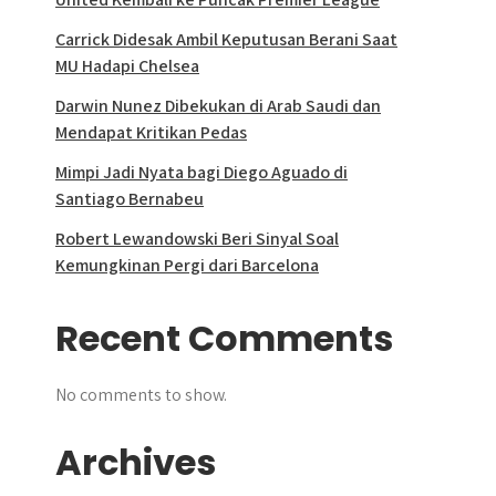
Carrick Didesak Ambil Keputusan Berani Saat
MU Hadapi Chelsea
Darwin Nunez Dibekukan di Arab Saudi dan
Mendapat Kritikan Pedas
Mimpi Jadi Nyata bagi Diego Aguado di
Santiago Bernabeu
Robert Lewandowski Beri Sinyal Soal
Kemungkinan Pergi dari Barcelona
Recent Comments
No comments to show.
Archives