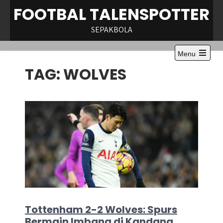
Skip
FOOTBAL TALENSPOTTER
to
content
SEPAKBOLA
Menu
Open
TAG:
WOLVES
the
main
menu
Tottenham 2-2 Wolves: Spurs
Bermain Imbang di Kandang