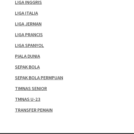
LIGA INGGRIS
LIGA ITALIA
LIGA JERMAN
LIGA PRANCIS
LIGA SPANYOL
PIALA DUNIA
SEPAK BOLA
SEPAK BOLA PERMPUAN
TIMNAS SENIOR
TMNAS U-23
TRANSFER PEMAIN