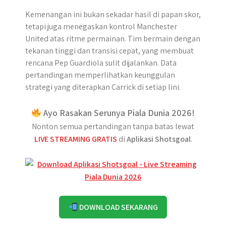
Kemenangan ini bukan sekadar hasil di papan skor,
tetapi juga menegaskan kontrol Manchester
United atas ritme permainan. Tim bermain dengan
tekanan tinggi dan transisi cepat, yang membuat
rencana Pep Guardiola sulit dijalankan. Data
pertandingan memperlihatkan keunggulan
strategi yang diterapkan Carrick di setiap lini.
Ayo Rasakan Serunya Piala Dunia 2026!
Nonton semua pertandingan tanpa batas lewat
LIVE STREAMING GRATIS
di
Aplikasi Shotsgoal
.
DOWNLOAD SEKARANG