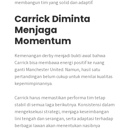
membangun tim yang solid dan adaptif.
Carrick Diminta
Menjaga
Momentum
Kemenangan derby menjadi bukti awal bahwa
Carrick bisa membawa energi positif ke ruang
ganti Manchester United. Namun, hasil satu
pertandingan belum cukup untuk menilai kualitas
kepemimpinannya.
Carrick harus memastikan performa tim tetap
stabil di semua laga berikutnya. Konsistensi dalam
mengeksekusi strategi, menjaga keseimbangan
lini tengah dan serangan, serta adaptasi terhadap
berbagai lawan akan menentukan nasibnya