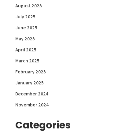
August 2025
July 2025
June 2025
May 2025
April 2025
March 2025
February 2025
January 2025
December 2024
November 2024
Categories