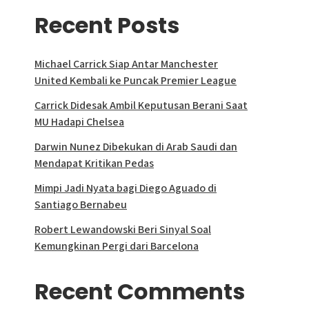
Recent Posts
Michael Carrick Siap Antar Manchester
United Kembali ke Puncak Premier League
Carrick Didesak Ambil Keputusan Berani Saat
MU Hadapi Chelsea
Darwin Nunez Dibekukan di Arab Saudi dan
Mendapat Kritikan Pedas
Mimpi Jadi Nyata bagi Diego Aguado di
Santiago Bernabeu
Robert Lewandowski Beri Sinyal Soal
Kemungkinan Pergi dari Barcelona
Recent Comments