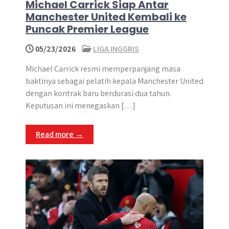
Michael Carrick Siap Antar
Manchester United Kembali ke
Puncak Premier League
05/23/2026
LIGA INGGRIS
Michael Carrick resmi memperpanjang masa
baktinya sebagai pelatih kepala Manchester United
dengan kontrak baru berdurasi dua tahun.
Keputusan ini menegaskan […]
Read more →