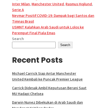
Inter Milan
,
Manchester United
,
Rasmus Hojlund
,
Serie A
Post
Neymar Positif COVID-19: Dampak bagi Santos dan
Timnas Brasil
navigation
USMNT Kalahkan Arab Saudi untuk Lolos ke
Perempat Final Piala Emas
Search
Search
Recent Posts
Michael Carrick Siap Antar Manchester
United Kembali ke Puncak Premier League
Carrick Didesak Ambil Keputusan Berani Saat
MU Hadapi Chelsea
Darwin Nunez Dibekukan di Arab Saudi dan