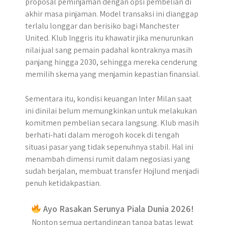
proposal peminjaman dengan opsi pembelian di
akhir masa pinjaman. Model transaksi ini dianggap
terlalu longgar dan berisiko bagi Manchester
United. Klub Inggris itu khawatir jika menurunkan
nilai jual sang pemain padahal kontraknya masih
panjang hingga 2030, sehingga mereka cenderung
memilih skema yang menjamin kepastian finansial.
Sementara itu, kondisi keuangan Inter Milan saat
ini dinilai belum memungkinkan untuk melakukan
komitmen pembelian secara langsung. Klub masih
berhati-hati dalam merogoh kocek di tengah
situasi pasar yang tidak sepenuhnya stabil. Hal ini
menambah dimensi rumit dalam negosiasi yang
sudah berjalan, membuat transfer Hojlund menjadi
penuh ketidakpastian.
Ayo Rasakan Serunya Piala Dunia 2026!
Nonton semua pertandingan tanpa batas lewat