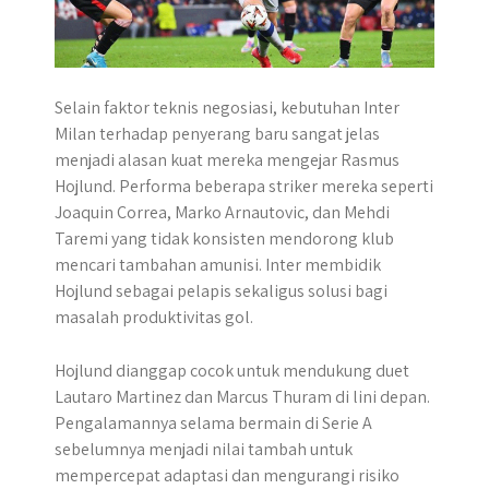
Selain faktor teknis negosiasi, kebutuhan Inter
Milan terhadap penyerang baru sangat jelas
menjadi alasan kuat mereka mengejar Rasmus
Hojlund. Performa beberapa striker mereka seperti
Joaquin Correa, Marko Arnautovic, dan Mehdi
Taremi yang tidak konsisten mendorong klub
mencari tambahan amunisi. Inter membidik
Hojlund sebagai pelapis sekaligus solusi bagi
masalah produktivitas gol.
Hojlund dianggap cocok untuk mendukung duet
Lautaro Martinez dan Marcus Thuram di lini depan.
Pengalamannya selama bermain di Serie A
sebelumnya menjadi nilai tambah untuk
mempercepat adaptasi dan mengurangi risiko