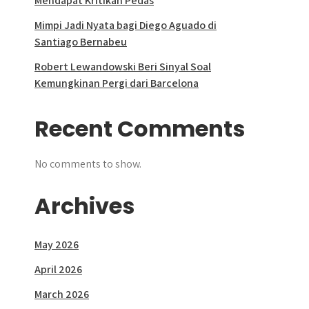
Mendapat Kritikan Pedas
Mimpi Jadi Nyata bagi Diego Aguado di
Santiago Bernabeu
Robert Lewandowski Beri Sinyal Soal
Kemungkinan Pergi dari Barcelona
Recent Comments
No comments to show.
Archives
May 2026
April 2026
March 2026