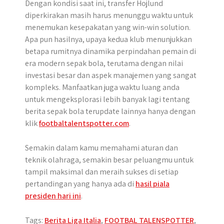
Dengan kondisi saat ini, transfer Hojlund
diperkirakan masih harus menunggu waktu untuk
menemukan kesepakatan yang win-win solution.
Apa pun hasilnya, upaya kedua klub menunjukkan
betapa rumitnya dinamika perpindahan pemain di
era modern sepak bola, terutama dengan nilai
investasi besar dan aspek manajemen yang sangat
kompleks. Manfaatkan juga waktu luang anda
untuk mengeksplorasi lebih banyak lagi tentang
berita sepak bola terupdate lainnya hanya dengan
klik
footbaltalentspotter.com
.
Semakin dalam kamu memahami aturan dan
teknik olahraga, semakin besar peluangmu untuk
tampil maksimal dan meraih sukses di setiap
pertandingan yang hanya ada di
hasil piala
presiden hari ini
.
Tags:
Berita Liga Italia
,
FOOTBAL TALENSPOTTER
,