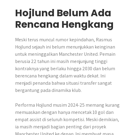
Hojlund Belum Ada
Rencana Hengkang
Meski terus muncul rumor kepindahan, Rasmus
Hojlund sejauh ini belum menunjukkan keinginan
untuk meninggalkan Manchester United. Pemain
berusia 22 tahun ini masih menjunjung tinggi
kontraknya yang berlaku hingga 2030 dan belum
berencana hengkang dalam waktu dekat. Ini
menjadi penanda bahwa situasi transfer sangat
bergantung pada dinamika klub.
Performa Hojlund musim 2024-25 memang kurang
memuaskan dengan hanya mencetak 10 gol dan
empat assist di seluruh kompetisi. Meski demikian,
ia masih menjadi bagian penting dari proyek
Manchester United ke depan. Ini membuat masa