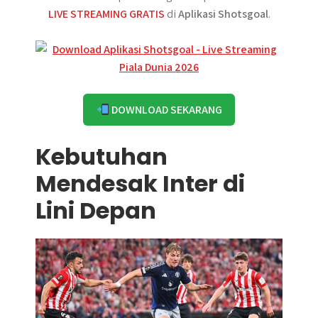
LIVE STREAMING GRATIS
di
Aplikasi Shotsgoal
.
DOWNLOAD SEKARANG
Kebutuhan
Mendesak Inter di
Lini Depan