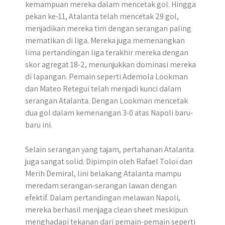
kemampuan mereka dalam mencetak gol. Hingga
pekan ke-11, Atalanta telah mencetak 29 gol,
menjadikan mereka tim dengan serangan paling
mematikan di liga. Mereka juga memenangkan
lima pertandingan liga terakhir mereka dengan
skor agregat 18-2, menunjukkan dominasi mereka
di lapangan. Pemain seperti Ademola Lookman
dan Mateo Retegui telah menjadi kunci dalam
serangan Atalanta. Dengan Lookman mencetak
dua gol dalam kemenangan 3-0 atas Napoli baru-
baru ini.
Selain serangan yang tajam, pertahanan Atalanta
juga sangat solid. Dipimpin oleh Rafael Toloi dan
Merih Demiral, lini belakang Atalanta mampu
meredam serangan-serangan lawan dengan
efektif. Dalam pertandingan melawan Napoli,
mereka berhasil menjaga clean sheet meskipun
menghadapi tekanan dari pemain-pemain seperti