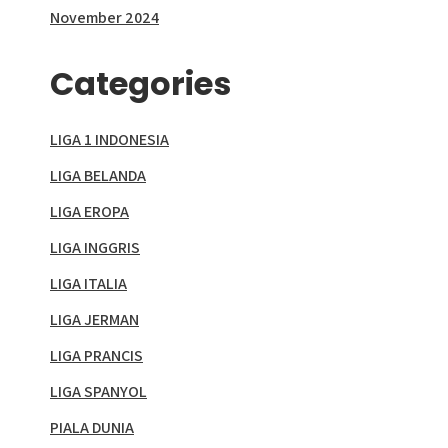
November 2024
Categories
LIGA 1 INDONESIA
LIGA BELANDA
LIGA EROPA
LIGA INGGRIS
LIGA ITALIA
LIGA JERMAN
LIGA PRANCIS
LIGA SPANYOL
PIALA DUNIA