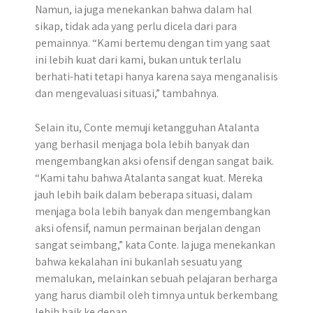
Namun, ia juga menekankan bahwa dalam hal
sikap, tidak ada yang perlu dicela dari para
pemainnya. “Kami bertemu dengan tim yang saat
ini lebih kuat dari kami, bukan untuk terlalu
berhati-hati tetapi hanya karena saya menganalisis
dan mengevaluasi situasi,” tambahnya.
Selain itu, Conte memuji ketangguhan Atalanta
yang berhasil menjaga bola lebih banyak dan
mengembangkan aksi ofensif dengan sangat baik.
“Kami tahu bahwa Atalanta sangat kuat. Mereka
jauh lebih baik dalam beberapa situasi, dalam
menjaga bola lebih banyak dan mengembangkan
aksi ofensif, namun permainan berjalan dengan
sangat seimbang,” kata Conte. Ia juga menekankan
bahwa kekalahan ini bukanlah sesuatu yang
memalukan, melainkan sebuah pelajaran berharga
yang harus diambil oleh timnya untuk berkembang
lebih baik ke depan.