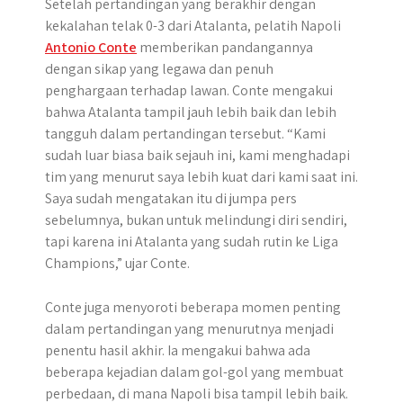
Setelah pertandingan yang berakhir dengan
kekalahan telak 0-3 dari Atalanta, pelatih Napoli
Antonio Conte
memberikan pandangannya
dengan sikap yang legawa dan penuh
penghargaan terhadap lawan. Conte mengakui
bahwa Atalanta tampil jauh lebih baik dan lebih
tangguh dalam pertandingan tersebut. “Kami
sudah luar biasa baik sejauh ini, kami menghadapi
tim yang menurut saya lebih kuat dari kami saat ini.
Saya sudah mengatakan itu di jumpa pers
sebelumnya, bukan untuk melindungi diri sendiri,
tapi karena ini Atalanta yang sudah rutin ke Liga
Champions,” ujar Conte.
Conte juga menyoroti beberapa momen penting
dalam pertandingan yang menurutnya menjadi
penentu hasil akhir. Ia mengakui bahwa ada
beberapa kejadian dalam gol-gol yang membuat
perbedaan, di mana Napoli bisa tampil lebih baik.