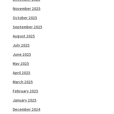
November 2025
October 2025
September 2025
August 2025
July 2025
June 2025
May 2025
April 2025
March 2025
February 2025
January 2025
December 2024