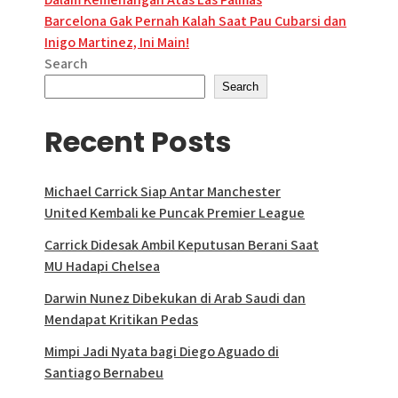
navigation
Barcelona Gak Pernah Kalah Saat Pau Cubarsi dan
Inigo Martinez, Ini Main!
Search
Search
Recent Posts
Michael Carrick Siap Antar Manchester
United Kembali ke Puncak Premier League
Carrick Didesak Ambil Keputusan Berani Saat
MU Hadapi Chelsea
Darwin Nunez Dibekukan di Arab Saudi dan
Mendapat Kritikan Pedas
Mimpi Jadi Nyata bagi Diego Aguado di
Santiago Bernabeu