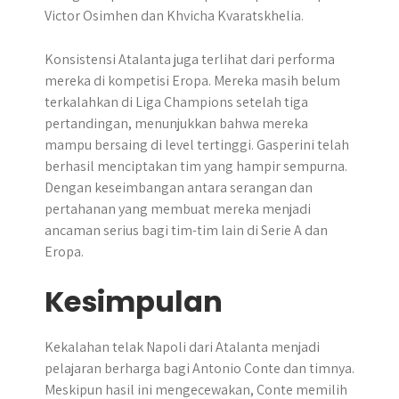
Victor Osimhen dan Khvicha Kvaratskhelia.
Konsistensi Atalanta juga terlihat dari performa
mereka di kompetisi Eropa. Mereka masih belum
terkalahkan di Liga Champions setelah tiga
pertandingan, menunjukkan bahwa mereka
mampu bersaing di level tertinggi. Gasperini telah
berhasil menciptakan tim yang hampir sempurna.
Dengan keseimbangan antara serangan dan
pertahanan yang membuat mereka menjadi
ancaman serius bagi tim-tim lain di Serie A dan
Eropa.
Kesimpulan
Kekalahan telak Napoli dari Atalanta menjadi
pelajaran berharga bagi Antonio Conte dan timnya.
Meskipun hasil ini mengecewakan, Conte memilih