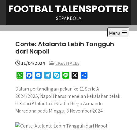
Skip
FOOTBAL TALENSPOTTER
to
content
SEPAKBOLA
Menu
Open
Conte: Atalanta Lebih Tangguh
the
main
dari Napoli
menu
11/04/2024
LIGA ITALIA
W
F
M
T
S
L
X
S
h
a
e
e
k
i
h
a
c
s
l
y
n
a
Dalam pertandingan pekan ke-11 Serie A
t
e
s
e
p
e
r
2024/2025, Napoli harus menelan kekalahan telak
s
b
e
g
e
e
0-3 dari Atalanta di Stadio Diego Armando
A
o
n
r
Maradona pada Minggu, 3 November 2024.
p
o
g
a
p
k
e
m
r