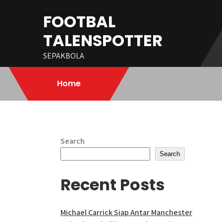
Skip
FOOTBAL
to
content
TALENSPOTTER
SEPAKBOLA
Home
Search
Search
Recent Posts
Michael Carrick Siap Antar Manchester