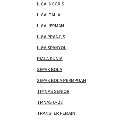
LIGA INGGRIS
LIGA ITALIA
LIGA JERMAN
LIGA PRANCIS
LIGA SPANYOL
PIALA DUNIA
SEPAK BOLA
SEPAK BOLA PERMPUAN
TIMNAS SENIOR
TMNAS U-23
TRANSFER PEMAIN