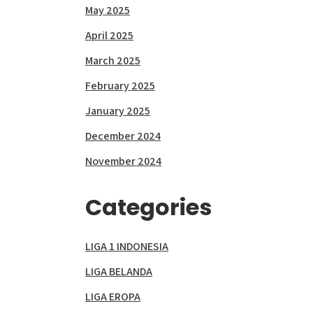
May 2025
April 2025
March 2025
February 2025
January 2025
December 2024
November 2024
Categories
LIGA 1 INDONESIA
LIGA BELANDA
LIGA EROPA