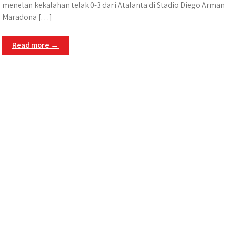
menelan kekalahan telak 0-3 dari Atalanta di Stadio Diego Arma
Maradona […]
Read more →