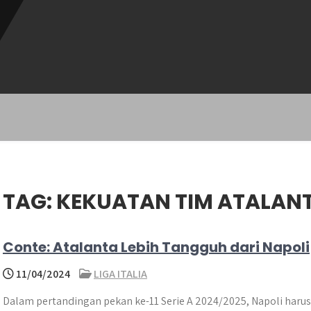
TAG:
KEKUATAN TIM ATALAN
Conte: Atalanta Lebih Tangguh dari Napoli
11/04/2024
LIGA ITALIA
Dalam pertandingan pekan ke-11 Serie A 2024/2025, Napoli harus